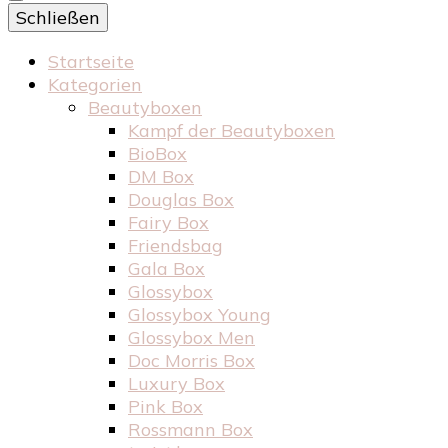
Schließen
Startseite
Kategorien
Beautyboxen
Kampf der Beautyboxen
BioBox
DM Box
Douglas Box
Fairy Box
Friendsbag
Gala Box
Glossybox
Glossybox Young
Glossybox Men
Doc Morris Box
Luxury Box
Pink Box
Rossmann Box