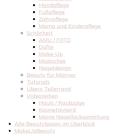
Handpflege
Fußpflege
Zahnpflege
Mama und Kinderpflege
Schönheit
AMU / FOTD
Düfte
Make-Up
Modisches
Nageldesign
Beauty für Männer
Tutorials
Übern Tellerrand
Videoreihen
Hauls / Raubzüge
Kosmetikmord
Meine Nagellacksammlung
Alle Beautyboxen im Überblick
MakeUpBeauty