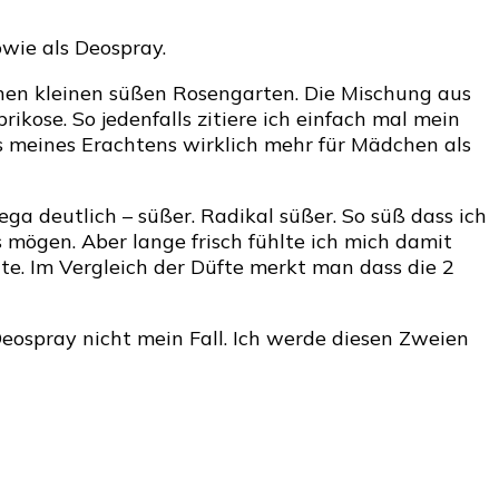
wie als Deospray.
einen kleinen süßen Rosengarten. Die Mischung aus
kose. So jedenfalls zitiere ich einfach mal mein
s meines Erachtens wirklich mehr für Mädchen als
ga deutlich – süßer. Radikal süßer. So süß dass ich
os mögen. Aber lange frisch fühlte ich mich damit
lte. Im Vergleich der Düfte merkt man dass die 2
Deospray nicht mein Fall. Ich werde diesen Zweien