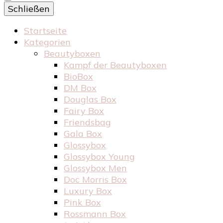
Schließen
Startseite
Kategorien
Beautyboxen
Kampf der Beautyboxen
BioBox
DM Box
Douglas Box
Fairy Box
Friendsbag
Gala Box
Glossybox
Glossybox Young
Glossybox Men
Doc Morris Box
Luxury Box
Pink Box
Rossmann Box