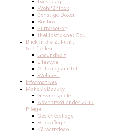
twist.bag
Wohlfühlbox
Sonstige Boxen
Boobox
SurpriseBag
theLipstick.net Box
Blick in die Zukunft
Gut fühlen
Gesundheit
Lifestyle
Nahrungsmittel
Wellness
Informatives
MakeUpBeauty
Gewinnspiele
Adventskalender 2011
Pflege
Gesichtspflege
Haarpflege
Körperpflege