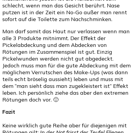
schlecht, wenn man das Gesicht berührt. Nase
putzen ist in der Zeit ein No-Go außer man rennt
sofort auf die Toilette zum Nachschminken.
Man darf somit das Haut nur verlassen wenn man
alle 3 Produkte mitnimmt. Der Effekt der
Pickelabdeckung und dem Abdecken von
Rötungen im Zusammenspiel ist gut. Einzig
Pickelwunden werden nicht gut abgedeckt.
Jedoch muss man für die gute Abdeckung mit dem
möglichem Verrutschen des Make-Ups (was dann
teils echt bröselig aussieht) leben und muss mit
dem “man sieht dass man zugekleistert ist” Effekt
leben. Ich persönlich ziehe das aber den extremen
Rötungen doch vor. 🙂
Fazit
Keine wirklich gute Reihe aber für diejenigen mit
Rötungen gilt:
In der Not frisst der Teufel Fliegen.