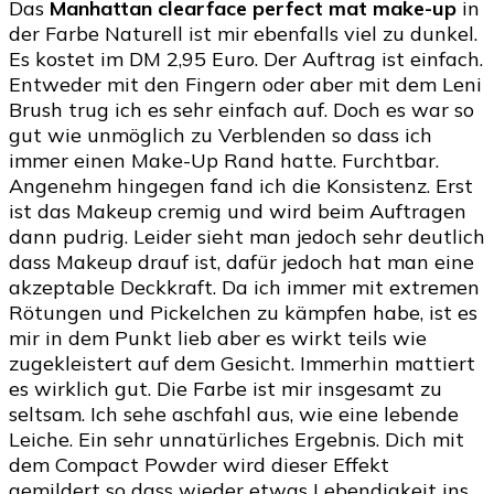
Das
Manhattan clearface perfect mat make-up
in
der Farbe Naturell ist mir ebenfalls viel zu dunkel.
Es kostet im DM 2,95 Euro. Der Auftrag ist einfach.
Entweder mit den Fingern oder aber mit dem Leni
Brush trug ich es sehr einfach auf. Doch es war so
gut wie unmöglich zu Verblenden so dass ich
immer einen Make-Up Rand hatte. Furchtbar.
Angenehm hingegen fand ich die Konsistenz. Erst
ist das Makeup cremig und wird beim Auftragen
dann pudrig. Leider sieht man jedoch sehr deutlich
dass Makeup drauf ist, dafür jedoch hat man eine
akzeptable Deckkraft. Da ich immer mit extremen
Rötungen und Pickelchen zu kämpfen habe, ist es
mir in dem Punkt lieb aber es wirkt teils wie
zugekleistert auf dem Gesicht. Immerhin mattiert
es wirklich gut. Die Farbe ist mir insgesamt zu
seltsam. Ich sehe aschfahl aus, wie eine lebende
Leiche. Ein sehr unnatürliches Ergebnis. Dich mit
dem Compact Powder wird dieser Effekt
gemildert so dass wieder etwas Lebendigkeit ins