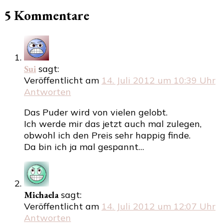
5 Kommentare
Sui
sagt:
Veröffentlicht am
14. Juli 2012 um 10:39 Uhr
Antworten
Das Puder wird von vielen gelobt.
Ich werde mir das jetzt auch mal zulegen,
obwohl ich den Preis sehr happig finde.
Da bin ich ja mal gespannt…
Michaela
sagt:
Veröffentlicht am
14. Juli 2012 um 12:07 Uhr
Antworten