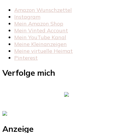
Amazon Wunschzettel
Instagram
Mein Amazon Shop
Mein Vinted Account
Mein YouTube Kanal
Meine Kleinanzeigen
Meine virtuelle Heimat
Pinterest
Verfolge mich
Anzeige