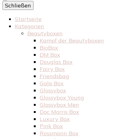
Schließen
Startseite
Kategorien
Beautyboxen
Kampf der Beautyboxen
BioBox
DM Box
Douglas Box
Fairy Box
Friendsbag
Gala Box
Glossybox
Glossybox Young
Glossybox Men
Doc Morris Box
Luxury Box
Pink Box
Rossmann Box