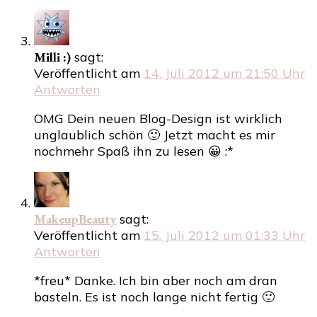
Milli :)
sagt:
Veröffentlicht am
14. Juli 2012 um 21:50 Uhr
Antworten
OMG Dein neuen Blog-Design ist wirklich
unglaublich schön 🙂 Jetzt macht es mir
nochmehr Spaß ihn zu lesen 😀 :*
MakeupBeauty
sagt:
Veröffentlicht am
15. Juli 2012 um 01:33 Uhr
Antworten
*freu* Danke. Ich bin aber noch am dran
basteln. Es ist noch lange nicht fertig 🙂