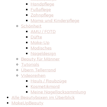
Handpflege
Fußpflege
Zahnpflege
Mama und Kinderpflege
Schönheit
AMU / FOTD
Düfte
Make-Up
Modisches
Nageldesign
Beauty für Männer
Tutorials
Übern Tellerrand
Videoreihen
Hauls / Raubzüge
Kosmetikmord
Meine Nagellacksammlung
Alle Beautyboxen im Überblick
MakeUpBeauty