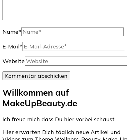
Name
*
E-Mail
*
Website
Willkommen auf
MakeUpBeauty.de
Ich freue mich dass Du hier vorbei schaust.
Hier erwarten Dich täglich neue Artikel und
Videos zum Thema Wellness, Beauty, Make-Up,