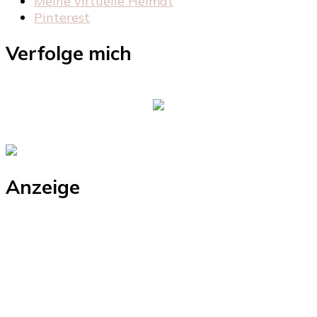
Meine virtuelle Heimat
Pinterest
Verfolge mich
Anzeige