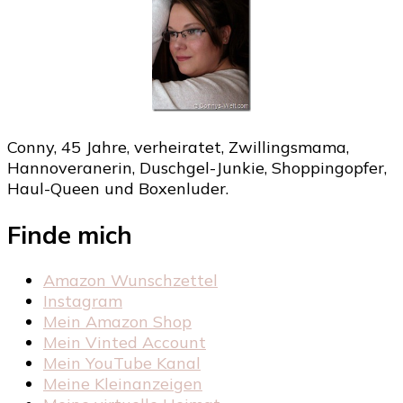
Conny, 45 Jahre, verheiratet, Zwillingsmama,
Hannoveranerin, Duschgel-Junkie, Shoppingopfer,
Haul-Queen und Boxenluder.
Finde mich
Amazon Wunschzettel
Instagram
Mein Amazon Shop
Mein Vinted Account
Mein YouTube Kanal
Meine Kleinanzeigen