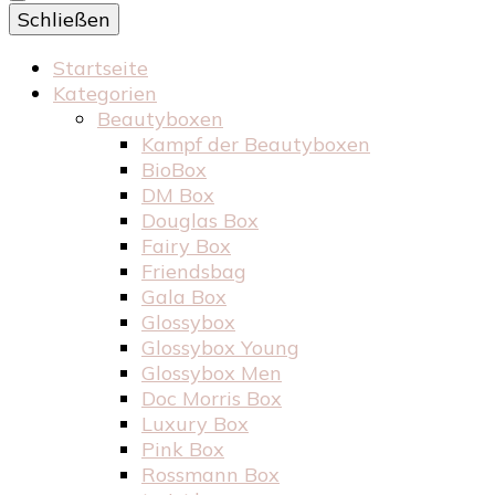
Schließen
Startseite
Kategorien
Beautyboxen
Kampf der Beautyboxen
BioBox
DM Box
Douglas Box
Fairy Box
Friendsbag
Gala Box
Glossybox
Glossybox Young
Glossybox Men
Doc Morris Box
Luxury Box
Pink Box
Rossmann Box