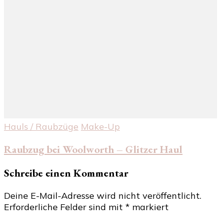
Hauls / Raubzüge
Make-Up
Raubzug bei Woolworth – Glitzer Haul
Schreibe einen Kommentar
Deine E-Mail-Adresse wird nicht veröffentlicht.
Erforderliche Felder sind mit
*
markiert