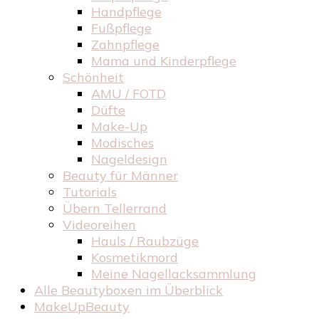
Handpflege
Fußpflege
Zahnpflege
Mama und Kinderpflege
Schönheit
AMU / FOTD
Düfte
Make-Up
Modisches
Nageldesign
Beauty für Männer
Tutorials
Übern Tellerrand
Videoreihen
Hauls / Raubzüge
Kosmetikmord
Meine Nagellacksammlung
Alle Beautyboxen im Überblick
MakeUpBeauty