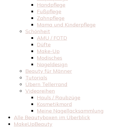
Handpflege
Fußpflege
Zahnpflege
Mama und Kinderpflege
Schönheit
AMU / FOTD
Düfte
Make-Up
Modisches
Nageldesign
Beauty für Männer
Tutorials
Übern Tellerrand
Videoreihen
Hauls / Raubzüge
Kosmetikmord
Meine Nagellacksammlung
Alle Beautyboxen im Überblick
MakeUpBeauty