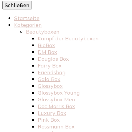
Schließen
Startseite
Kategorien
Beautyboxen
Kampf der Beautyboxen
BioBox
DM Box
Douglas Box
Fairy Box
Friendsbag
Gala Box
Glossybox
Glossybox Young
Glossybox Men
Doc Morris Box
Luxury Box
Pink Box
Rossmann Box