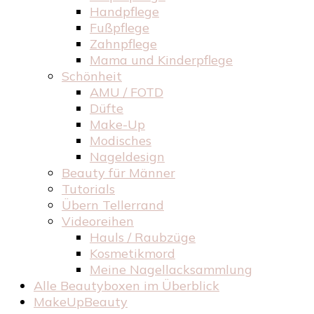
Handpflege
Fußpflege
Zahnpflege
Mama und Kinderpflege
Schönheit
AMU / FOTD
Düfte
Make-Up
Modisches
Nageldesign
Beauty für Männer
Tutorials
Übern Tellerrand
Videoreihen
Hauls / Raubzüge
Kosmetikmord
Meine Nagellacksammlung
Alle Beautyboxen im Überblick
MakeUpBeauty