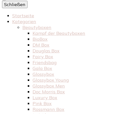
Schließen
Startseite
Kategorien
Beautyboxen
Kampf der Beautyboxen
BioBox
DM Box
Douglas Box
Fairy Box
Friendsbag
Gala Box
Glossybox
Glossybox Young
Glossybox Men
Doc Morris Box
Luxury Box
Pink Box
Rossmann Box