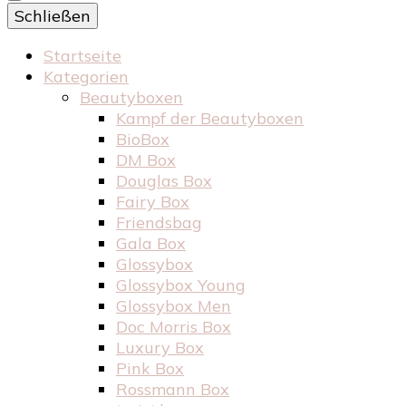
Schließen
Startseite
Kategorien
Beautyboxen
Kampf der Beautyboxen
BioBox
DM Box
Douglas Box
Fairy Box
Friendsbag
Gala Box
Glossybox
Glossybox Young
Glossybox Men
Doc Morris Box
Luxury Box
Pink Box
Rossmann Box