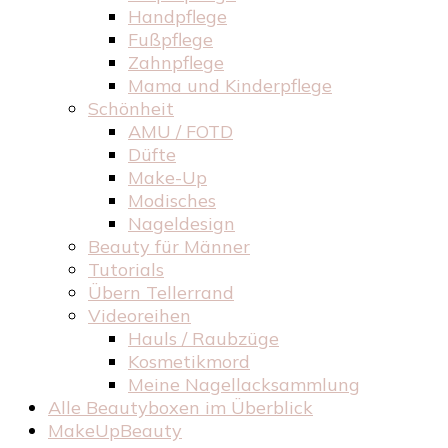
Handpflege
Fußpflege
Zahnpflege
Mama und Kinderpflege
Schönheit
AMU / FOTD
Düfte
Make-Up
Modisches
Nageldesign
Beauty für Männer
Tutorials
Übern Tellerrand
Videoreihen
Hauls / Raubzüge
Kosmetikmord
Meine Nagellacksammlung
Alle Beautyboxen im Überblick
MakeUpBeauty