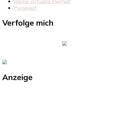
Meine virtuelle Heimat
Pinterest
Verfolge mich
Anzeige