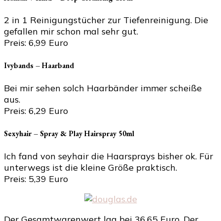
2 in 1 Reinigungstücher zur Tiefenreinigung. Die
gefallen mir schon mal sehr gut.
Preis: 6,99 Euro
Ivybands – Haarband
Bei mir sehen solch Haarbänder immer scheiße
aus.
Preis: 6,29 Euro
Sexyhair – Spray & Play Hairspray 50ml
Ich fand von seyhair die Haarsprays bisher ok. Für
unterwegs ist die kleine Größe praktisch.
Preis: 5,39 Euro
Der Gesamtwarenwert lag bei 36,65 Euro. Der