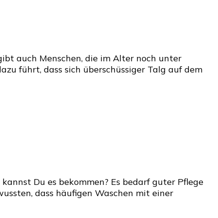
ibt auch Menschen, die im Alter noch unter
dazu führt, dass sich überschüssiger Talg auf dem
ie kannst Du es bekommen? Es bedarf guter Pflege
r wussten, dass häufigen Waschen mit einer