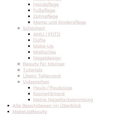
Handpflege
Fußpflege
Zahnpflege
Mama und Kinderpflege
Schönheit
AMU / FOTD
Düfte
Make-Up
Modisches
Nageldesign
Beauty für Männer
Tutorials
Übern Tellerrand
Videoreihen
Hauls / Raubzüge
Kosmetikmord
Meine Nagellacksammlung
Alle Beautyboxen im Überblick
MakeUpBeauty