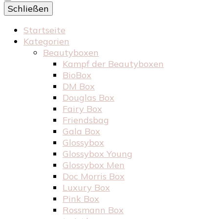
Schließen
Startseite
Kategorien
Beautyboxen
Kampf der Beautyboxen
BioBox
DM Box
Douglas Box
Fairy Box
Friendsbag
Gala Box
Glossybox
Glossybox Young
Glossybox Men
Doc Morris Box
Luxury Box
Pink Box
Rossmann Box