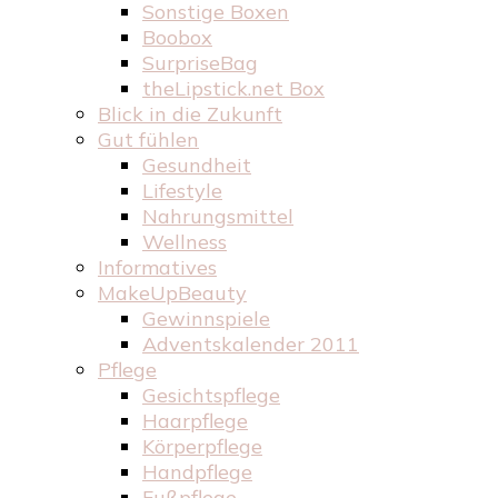
Sonstige Boxen
Boobox
SurpriseBag
theLipstick.net Box
Blick in die Zukunft
Gut fühlen
Gesundheit
Lifestyle
Nahrungsmittel
Wellness
Informatives
MakeUpBeauty
Gewinnspiele
Adventskalender 2011
Pflege
Gesichtspflege
Haarpflege
Körperpflege
Handpflege
Fußpflege