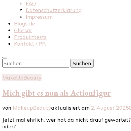
FAQ
Datenschutzerklärung
Impressum
Blogsale
Glossar
Produkttests
Kontakt / PR
Suchen
nach:
MakeUpBeauty
Mich gibt es nun als Actionfigur
von
MakeupBeauty
aktualisiert am
2. August 2025
Jetzt mal ehrlich, wer hat da nicht drauf gewartet? 
oder?