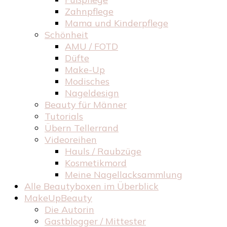
Zahnpflege
Mama und Kinderpflege
Schönheit
AMU / FOTD
Düfte
Make-Up
Modisches
Nageldesign
Beauty für Männer
Tutorials
Übern Tellerrand
Videoreihen
Hauls / Raubzüge
Kosmetikmord
Meine Nagellacksammlung
Alle Beautyboxen im Überblick
MakeUpBeauty
Die Autorin
Gastblogger / Mittester