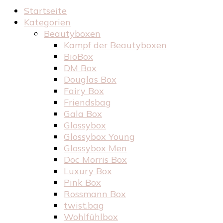
Startseite
Kategorien
Beautyboxen
Kampf der Beautyboxen
BioBox
DM Box
Douglas Box
Fairy Box
Friendsbag
Gala Box
Glossybox
Glossybox Young
Glossybox Men
Doc Morris Box
Luxury Box
Pink Box
Rossmann Box
twist.bag
Wohlfühlbox