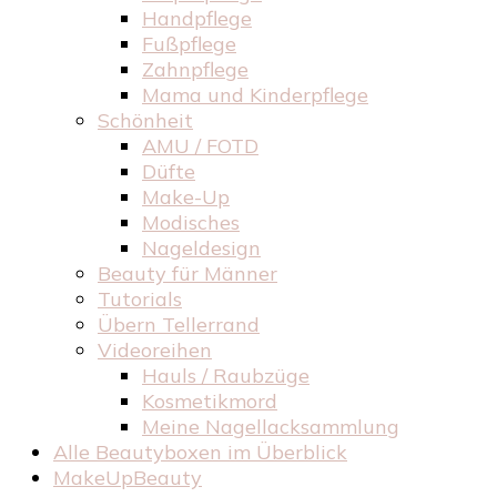
Handpflege
Fußpflege
Zahnpflege
Mama und Kinderpflege
Schönheit
AMU / FOTD
Düfte
Make-Up
Modisches
Nageldesign
Beauty für Männer
Tutorials
Übern Tellerrand
Videoreihen
Hauls / Raubzüge
Kosmetikmord
Meine Nagellacksammlung
Alle Beautyboxen im Überblick
MakeUpBeauty