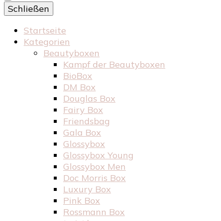
Schließen
Startseite
Kategorien
Beautyboxen
Kampf der Beautyboxen
BioBox
DM Box
Douglas Box
Fairy Box
Friendsbag
Gala Box
Glossybox
Glossybox Young
Glossybox Men
Doc Morris Box
Luxury Box
Pink Box
Rossmann Box