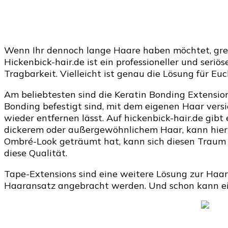
Wenn Ihr dennoch lange Haare haben möchtet, greif
Hickenbick-hair.de ist ein professioneller und ser
Tragbarkeit. Vielleicht ist genau die Lösung für Eu
Am beliebtesten sind die Keratin Bonding Extensio
Bonding befestigt sind, mit dem eigenen Haar versie
wieder entfernen lässt. Auf hickenbick-hair.de gib
dickerem oder außergewöhnlichem Haar, kann hier
Ombré-Look geträumt hat, kann sich diesen Traum mi
diese Qualität.
Tape-Extensions sind eine weitere Lösung zur Haar
Haaransatz angebracht werden. Und schon kann ein