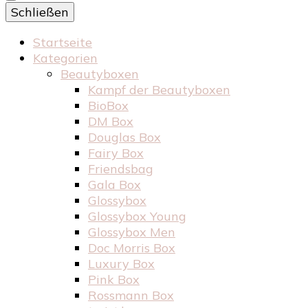
Schließen
Startseite
Kategorien
Beautyboxen
Kampf der Beautyboxen
BioBox
DM Box
Douglas Box
Fairy Box
Friendsbag
Gala Box
Glossybox
Glossybox Young
Glossybox Men
Doc Morris Box
Luxury Box
Pink Box
Rossmann Box