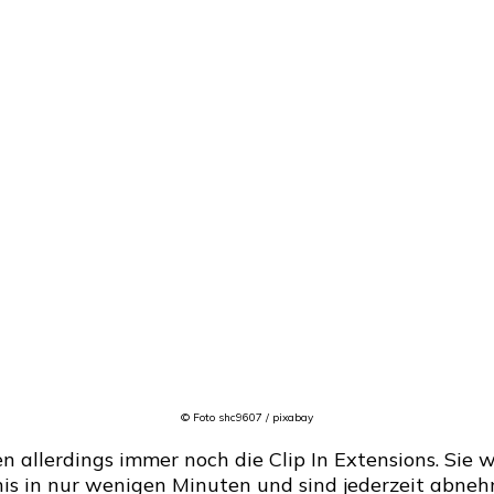
© Foto shc9607 / pixabay
n allerdings immer noch die Clip In Extensions. Sie
nis in nur wenigen Minuten und sind jederzeit abne