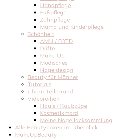
Handpflege
Fußpflege
Zahnpflege
Mama und Kinderpflege
Schönheit
AMU / FOTD
Düfte
Make-Up
Modisches
Nageldesign
Beauty für Männer
Tutorials
Übern Tellerrand
Videoreihen
Hauls / Raubzüge
Kosmetikmord
Meine Nagellacksammlung
Alle Beautyboxen im Überblick
MakeUpBeauty