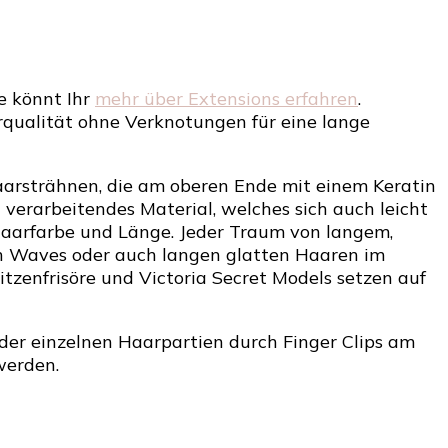
e könnt Ihr
mehr über Extensions erfahren
.
arqualität ohne Verknotungen für eine lange
aarsträhnen, die am oberen Ende mit einem Keratin
u verarbeitendes Material, welches sich auch leicht
r Haarfarbe und Länge. Jeder Traum von langem,
h Waves oder auch langen glatten Haaren im
tzenfrisöre und Victoria Secret Models setzen auf
der einzelnen Haarpartien durch Finger Clips am
werden.