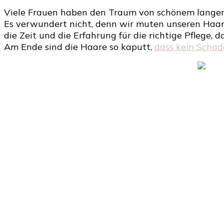
Viele Frauen haben den Traum von schönem langem 
Es verwundert nicht, denn wir muten unseren Haaren
die Zeit und die Erfahrung für die richtige Pflege,
Am Ende sind die Haare so kaputt,
dass kein Schad