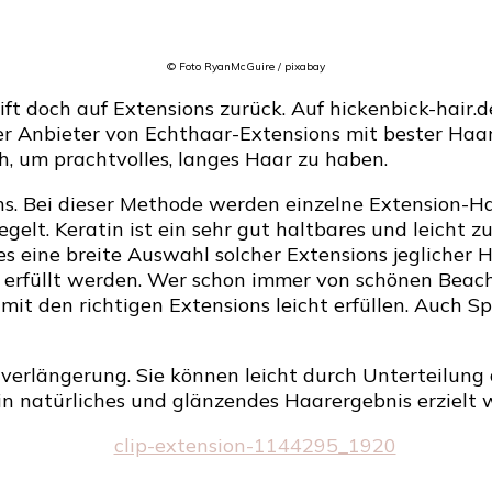
© Foto RyanMcGuire / pixabay
t doch auf Extensions zurück. Auf hickenbick-hair.d
iöser Anbieter von Echthaar-Extensions mit bester Ha
ch, um prachtvolles, langes Haar zu haben.
ns. Bei dieser Methode werden einzelne Extension-H
gelt. Keratin ist ein sehr gut haltbares und leicht z
t es eine breite Auswahl solcher Extensions jegliche
 erfüllt werden. Wer schon immer von schönen Beac
t den richtigen Extensions leicht erfüllen. Auch Spi
verlängerung. Sie können leicht durch Unterteilung 
 natürliches und glänzendes Haarergebnis erzielt 