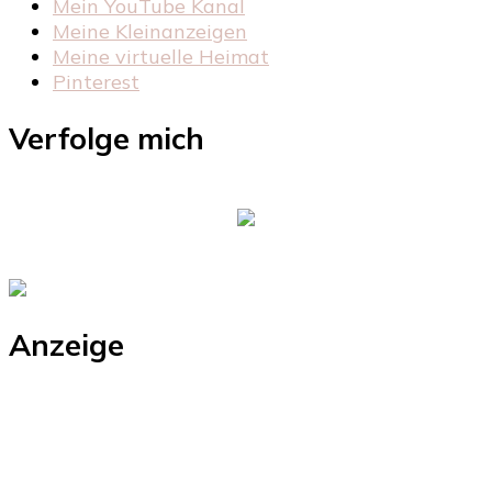
Mein YouTube Kanal
Meine Kleinanzeigen
Meine virtuelle Heimat
Pinterest
Verfolge mich
Anzeige