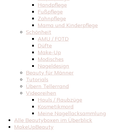
Handpflege
Fußpflege
Zahnpflege
Mama und Kinderpflege
Schönheit
AMU / FOTD
Düfte
Make-Up
Modisches
Nageldesign
Beauty für Männer
Tutorials
Übern Tellerrand
Videoreihen
Hauls / Raubzüge
Kosmetikmord
Meine Nagellacksammlung
Alle Beautyboxen im Überblick
MakeUpBeauty