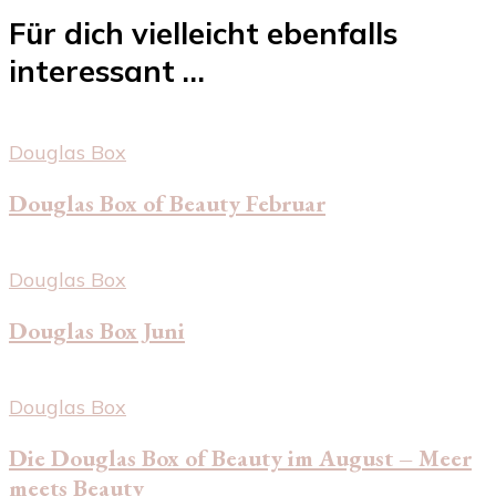
Für dich vielleicht ebenfalls
interessant …
Douglas Box
Douglas Box of Beauty Februar
Douglas Box
Douglas Box Juni
Douglas Box
Die Douglas Box of Beauty im August – Meer
meets Beauty