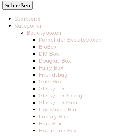
Schließen
Startseite
Kategorien
Beautyboxen
Kampf der Beautyboxen
BioBox
DM Box
Douglas Box
Fairy Box
Friendsbag
Gala Box
Glossybox
Glossybox Young
Glossybox Men
Doc Morris Box
Luxury Box
Pink Box
Rossmann Box