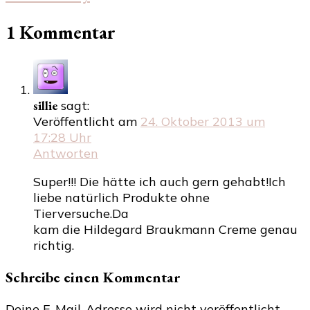
1 Kommentar
sillie
sagt:
Veröffentlicht am
24. Oktober 2013 um
17:28 Uhr
Antworten
Super!!! Die hätte ich auch gern gehabt!Ich
liebe natürlich Produkte ohne
Tierversuche.Da
kam die Hildegard Braukmann Creme genau
richtig.
Schreibe einen Kommentar
Deine E-Mail-Adresse wird nicht veröffentlicht.