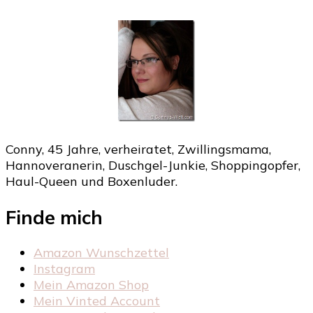
Conny, 45 Jahre, verheiratet, Zwillingsmama,
Hannoveranerin, Duschgel-Junkie, Shoppingopfer,
Haul-Queen und Boxenluder.
Finde mich
Amazon Wunschzettel
Instagram
Mein Amazon Shop
Mein Vinted Account