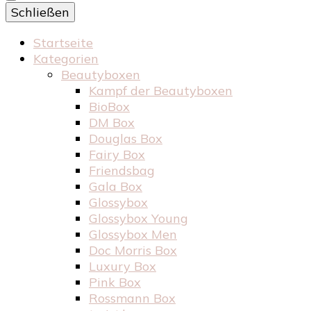
Schließen
Startseite
Kategorien
Beautyboxen
Kampf der Beautyboxen
BioBox
DM Box
Douglas Box
Fairy Box
Friendsbag
Gala Box
Glossybox
Glossybox Young
Glossybox Men
Doc Morris Box
Luxury Box
Pink Box
Rossmann Box