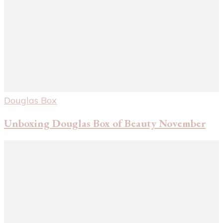
Douglas Box
Unboxing Douglas Box of Beauty November