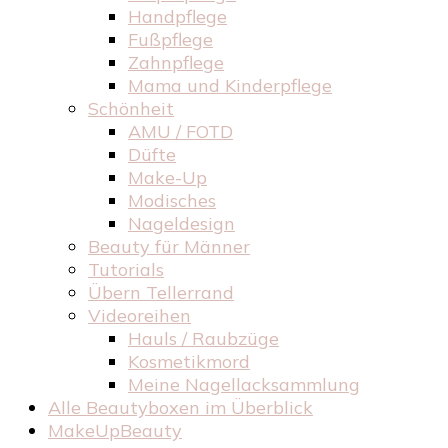
Handpflege
Fußpflege
Zahnpflege
Mama und Kinderpflege
Schönheit
AMU / FOTD
Düfte
Make-Up
Modisches
Nageldesign
Beauty für Männer
Tutorials
Übern Tellerrand
Videoreihen
Hauls / Raubzüge
Kosmetikmord
Meine Nagellacksammlung
Alle Beautyboxen im Überblick
MakeUpBeauty