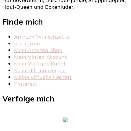
Hannoveranerin, Duschgel-Junkie, Shoppingopfer,
Haul-Queen und Boxenluder.
Finde mich
Amazon Wunschzettel
Instagram
Mein Amazon Shop
Mein Vinted Account
Mein YouTube Kanal
Meine Kleinanzeigen
Meine virtuelle Heimat
Pinterest
Verfolge mich