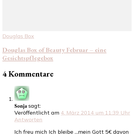
Douglas Box
Douglas Box of Beauty Februar – eine
Gesichtspflegebox
4 Kommentare
Sonja
sagt:
Veröffentlicht am
4. März 2014 um 11:39 Uhr
Antworten
Ich freu mich Ich bleibe …mein Gott 5€ davon