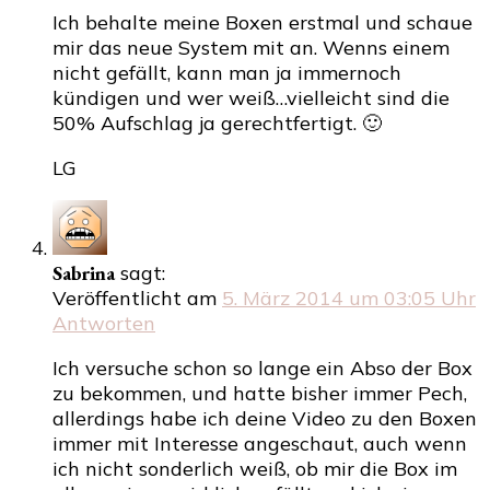
Ich behalte meine Boxen erstmal und schaue
mir das neue System mit an. Wenns einem
nicht gefällt, kann man ja immernoch
kündigen und wer weiß…vielleicht sind die
50% Aufschlag ja gerechtfertigt. 🙂
LG
Sabrina
sagt:
Veröffentlicht am
5. März 2014 um 03:05 Uhr
Antworten
Ich versuche schon so lange ein Abso der Box
zu bekommen, und hatte bisher immer Pech,
allerdings habe ich deine Video zu den Boxen
immer mit Interesse angeschaut, auch wenn
ich nicht sonderlich weiß, ob mir die Box im