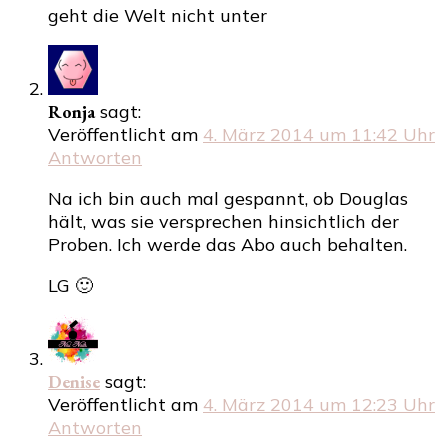
geht die Welt nicht unter
Ronja
sagt:
Veröffentlicht am
4. März 2014 um 11:42 Uhr
Antworten
Na ich bin auch mal gespannt, ob Douglas
hält, was sie versprechen hinsichtlich der
Proben. Ich werde das Abo auch behalten.
LG 🙂
Denise
sagt:
Veröffentlicht am
4. März 2014 um 12:23 Uhr
Antworten