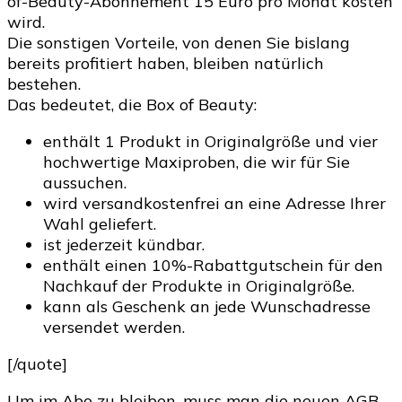
of-Beauty-Abonnement 15 Euro pro Monat kosten
wird.
Die sonstigen Vorteile, von denen Sie bislang
bereits profitiert haben, bleiben natürlich
bestehen.
Das bedeutet, die Box of Beauty:
enthält 1 Produkt in Originalgröße und vier
hochwertige Maxiproben, die wir für Sie
aussuchen.
wird versandkostenfrei an eine Adresse Ihrer
Wahl geliefert.
ist jederzeit kündbar.
enthält einen 10%-Rabattgutschein für den
Nachkauf der Produkte in Originalgröße.
kann als Geschenk an jede Wunschadresse
versendet werden.
[/quote]
Um im Abo zu bleiben, muss man die neuen AGB