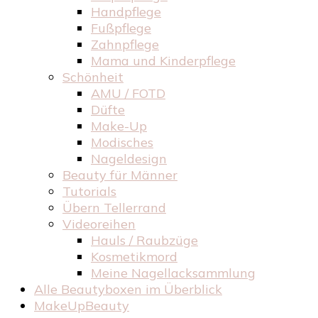
Handpflege
Fußpflege
Zahnpflege
Mama und Kinderpflege
Schönheit
AMU / FOTD
Düfte
Make-Up
Modisches
Nageldesign
Beauty für Männer
Tutorials
Übern Tellerrand
Videoreihen
Hauls / Raubzüge
Kosmetikmord
Meine Nagellacksammlung
Alle Beautyboxen im Überblick
MakeUpBeauty