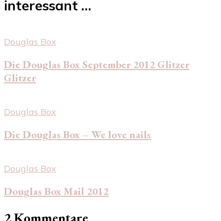
interessant …
Douglas Box
Die Douglas Box September 2012 Glitzer
Glitzer
Douglas Box
Die Douglas Box – We love nails
Douglas Box
Douglas Box Mail 2012
2 Kommentare