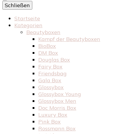
Schließen
Startseite
Kategorien
Beautyboxen
Kampf der Beautyboxen
BioBox
DM Box
Douglas Box
Fairy Box
Friendsbag
Gala Box
Glossybox
Glossybox Young
Glossybox Men
Doc Morris Box
Luxury Box
Pink Box
Rossmann Box