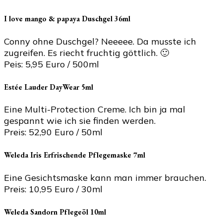
I love mango & papaya Duschgel 36ml
Conny ohne Duschgel? Neeeee. Da musste ich
zugreifen. Es riecht fruchtig göttlich. 🙂
Peis: 5,95 Euro / 500ml
Estée Lauder DayWear 5ml
Eine Multi-Protection Creme. Ich bin ja mal
gespannt wie ich sie finden werden.
Preis: 52,90 Euro / 50ml
Weleda Iris Erfrischende Pflegemaske 7ml
Eine Gesichtsmaske kann man immer brauchen.
Preis: 10,95 Euro / 30ml
Weleda Sandorn Pflegeöl 10ml