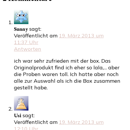
Sunny
sagt:
Veröffentlicht am
19. März 2013 um
11:37 Uhr
Antworten
ich war sehr zufrieden mit der box. Das
Originalprodukt find ich eher so lala,… aber
die Proben waren toll. Ich hatte aber noch
alle zur Auswahl als ich die Box zusammen
gestellt habe.
Usi
sagt:
Veröffentlicht am
19. März 2013 um
12:10 Uhr