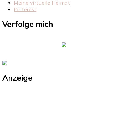
Meine virtuelle Heimat
Pinterest
Verfolge mich
Anzeige