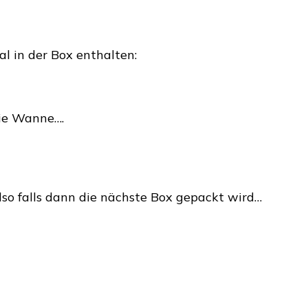
l in der Box enthalten:
die Wanne….
lso falls dann die nächste Box gepackt wird…