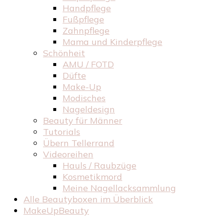
Handpflege
Fußpflege
Zahnpflege
Mama und Kinderpflege
Schönheit
AMU / FOTD
Düfte
Make-Up
Modisches
Nageldesign
Beauty für Männer
Tutorials
Übern Tellerrand
Videoreihen
Hauls / Raubzüge
Kosmetikmord
Meine Nagellacksammlung
Alle Beautyboxen im Überblick
MakeUpBeauty