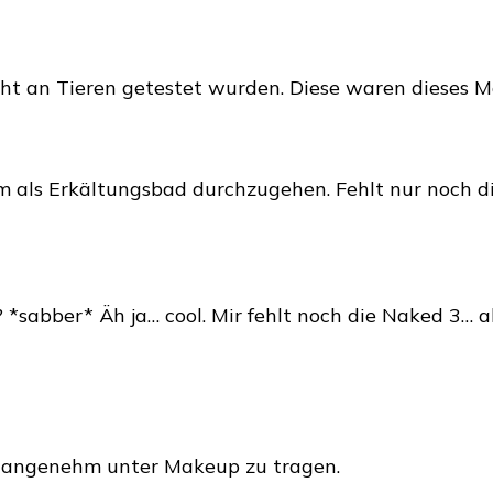
cht an Tieren getestet wurden. Diese waren dieses Ma
l um als Erkältungsbad durchzugehen. Fehlt nur noch 
*sabber* Äh ja… cool. Mir fehlt noch die Naked 3… a
ch angenehm unter Makeup zu tragen.