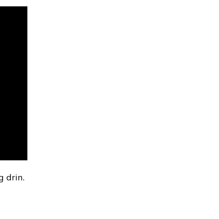
 drin.