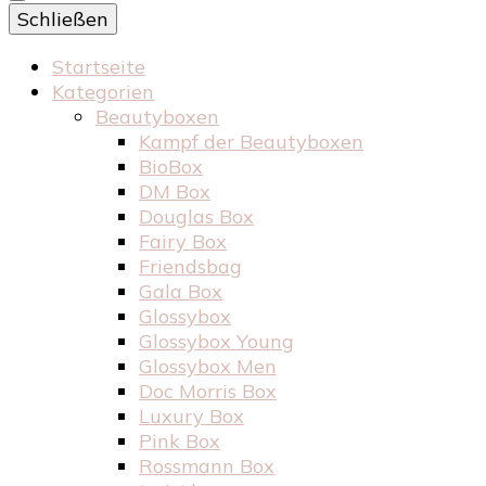
Schließen
Startseite
Kategorien
Beautyboxen
Kampf der Beautyboxen
BioBox
DM Box
Douglas Box
Fairy Box
Friendsbag
Gala Box
Glossybox
Glossybox Young
Glossybox Men
Doc Morris Box
Luxury Box
Pink Box
Rossmann Box