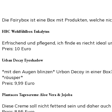
Die Fairybox ist eine Box mit Produkten, welche ni
HBC Wohlfühlbox Eukalytus
Erfrischend und pflegend, ich finde es riecht idea
Preis: 10 Euro
Urban Decay Eyeshadow
*mit den Augen blinzen* Urban Decay in einer Box? 
*räusper*
Preis: 9,99 Euro
Plantacos Tagescreme Aloe Vera & Jojoba
Diese Creme soll nicht fettend sein und daher au
Preis: 8,95 Euro