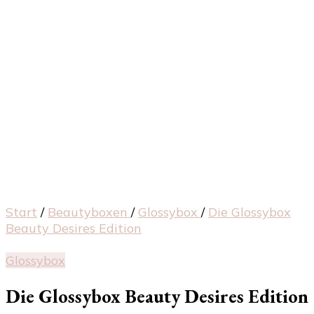
Start
/
Beautyboxen
/
Glossybox
/
Die Glossybox
Beauty Desires Edition
Glossybox
Die Glossybox Beauty Desires Edition