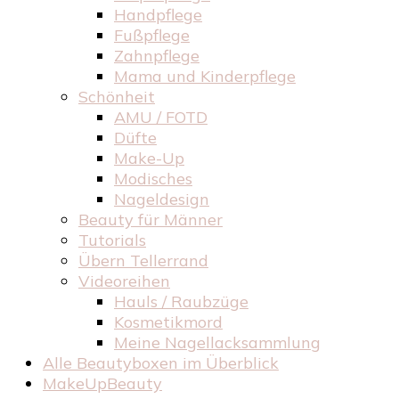
Handpflege
Fußpflege
Zahnpflege
Mama und Kinderpflege
Schönheit
AMU / FOTD
Düfte
Make-Up
Modisches
Nageldesign
Beauty für Männer
Tutorials
Übern Tellerrand
Videoreihen
Hauls / Raubzüge
Kosmetikmord
Meine Nagellacksammlung
Alle Beautyboxen im Überblick
MakeUpBeauty