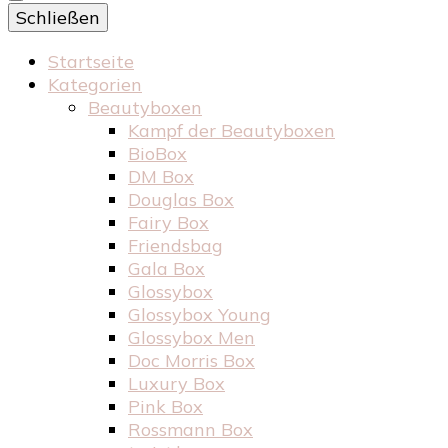
Schließen
Startseite
Kategorien
Beautyboxen
Kampf der Beautyboxen
BioBox
DM Box
Douglas Box
Fairy Box
Friendsbag
Gala Box
Glossybox
Glossybox Young
Glossybox Men
Doc Morris Box
Luxury Box
Pink Box
Rossmann Box