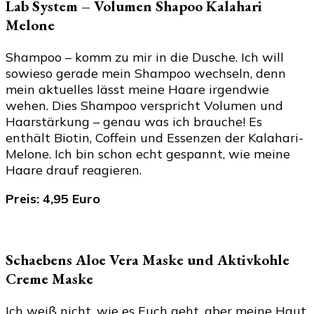
Lab System – Volumen Shapoo Kalahari
Melone
Shampoo – komm zu mir in die Dusche. Ich will
sowieso gerade mein Shampoo wechseln, denn
mein aktuelles lässt meine Haare irgendwie
wehen. Dies Shampoo verspricht Volumen und
Haarstärkung – genau was ich brauche! Es
enthält Biotin, Coffein und Essenzen der Kalahari-
Melone. Ich bin schon echt gespannt, wie meine
Haare drauf reagieren.
Preis: 4,95 Euro
Schaebens Aloe Vera Maske und Aktivkohle
Creme Maske
Ich weiß nicht, wie es Euch geht, aber meine Haut