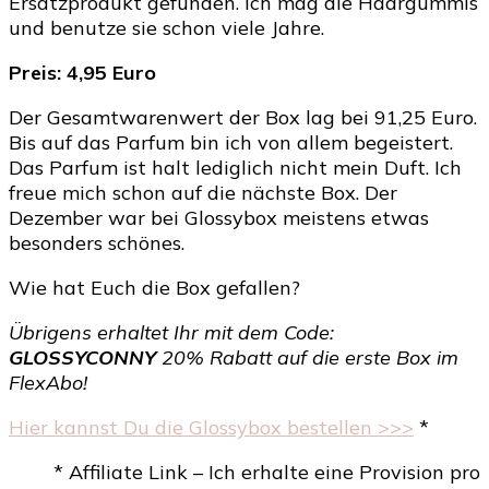
Ersatzprodukt gefunden. Ich mag die Haargummis
und benutze sie schon viele Jahre.
Preis: 4,95 Euro
Der Gesamtwarenwert der Box lag bei 91,25 Euro.
Bis auf das Parfum bin ich von allem begeistert.
Das Parfum ist halt lediglich nicht mein Duft. Ich
freue mich schon auf die nächste Box. Der
Dezember war bei Glossybox meistens etwas
besonders schönes.
Wie hat Euch die Box gefallen?
Übrigens erhaltet Ihr mit dem Code:
GLOSSYCONNY
20% Rabatt auf die erste Box im
FlexAbo!
Hier kannst Du die Glossybox bestellen >>>
*
* Affiliate Link – Ich erhalte eine Provision pro