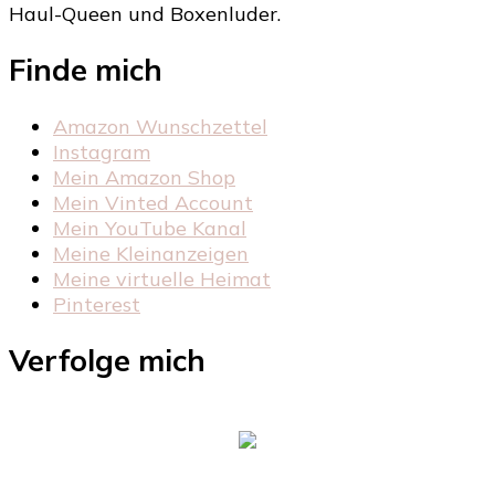
Haul-Queen und Boxenluder.
Finde mich
Amazon Wunschzettel
Instagram
Mein Amazon Shop
Mein Vinted Account
Mein YouTube Kanal
Meine Kleinanzeigen
Meine virtuelle Heimat
Pinterest
Verfolge mich