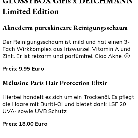
GLOSSYBOX Girls x DEICHMANN
Limited Edition
Aknederm pureskincare Reinigungsschaum
Der Reinigungsschaum ist mild und hat einen 3-
Fach Wirkkomplex aus Iriswurzel, Vitamin A und
Zink. Er ist reizarm und parfümfrei. Ciao Akne. 🙂
Preis: 9,95 Euro
Mélusine Paris Hair Protection Elixir
Hierbei handelt es sich um ein Trockenöl. Es pflegt
die Haare mit Buriti-Öl und bietet dank LSF 20
UVA- sowie UVB Schutz.
Preis: 18,00 Euro