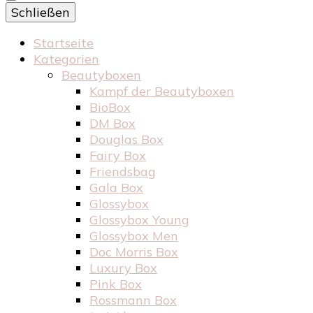
Schließen
Startseite
Kategorien
Beautyboxen
Kampf der Beautyboxen
BioBox
DM Box
Douglas Box
Fairy Box
Friendsbag
Gala Box
Glossybox
Glossybox Young
Glossybox Men
Doc Morris Box
Luxury Box
Pink Box
Rossmann Box