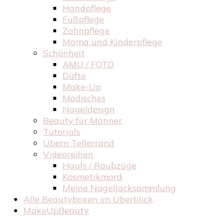
Handpflege
Fußpflege
Zahnpflege
Mama und Kinderpflege
Schönheit
AMU / FOTD
Düfte
Make-Up
Modisches
Nageldesign
Beauty für Männer
Tutorials
Übern Tellerrand
Videoreihen
Hauls / Raubzüge
Kosmetikmord
Meine Nagellacksammlung
Alle Beautyboxen im Überblick
MakeUpBeauty