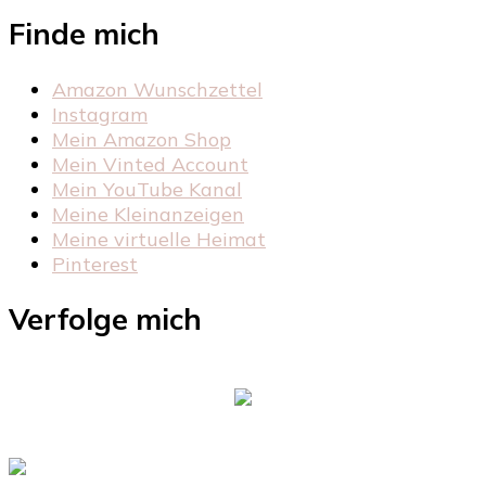
Finde mich
Amazon Wunschzettel
Instagram
Mein Amazon Shop
Mein Vinted Account
Mein YouTube Kanal
Meine Kleinanzeigen
Meine virtuelle Heimat
Pinterest
Verfolge mich