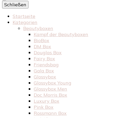
Schließen
Startseite
Kategorien
Beautyboxen
Kampf der Beautyboxen
BioBox
DM Box
Douglas Box
Fairy Box
Friendsbag
Gala Box
Glossybox
Glossybox Young
Glossybox Men
Doc Morris Box
Luxury Box
Pink Box
Rossmann Box