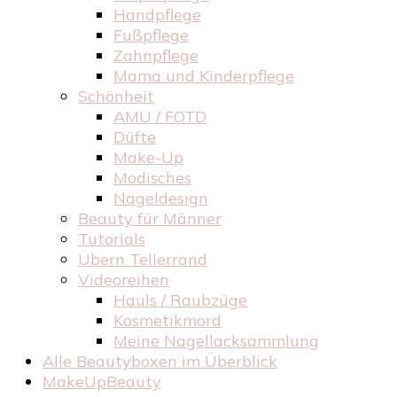
Handpflege
Fußpflege
Zahnpflege
Mama und Kinderpflege
Schönheit
AMU / FOTD
Düfte
Make-Up
Modisches
Nageldesign
Beauty für Männer
Tutorials
Übern Tellerrand
Videoreihen
Hauls / Raubzüge
Kosmetikmord
Meine Nagellacksammlung
Alle Beautyboxen im Überblick
MakeUpBeauty