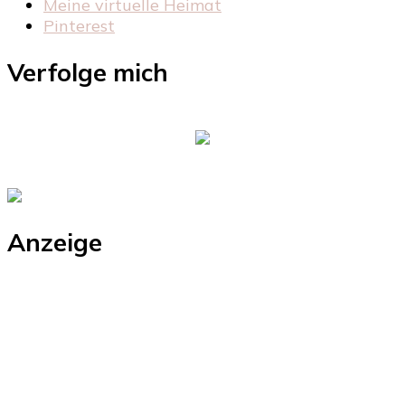
Meine virtuelle Heimat
Pinterest
Verfolge mich
Anzeige