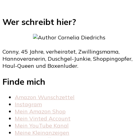
Wer schreibt hier?
Conny, 45 Jahre, verheiratet, Zwillingsmama,
Hannoveranerin, Duschgel-Junkie, Shoppingopfer,
Haul-Queen und Boxenluder.
Finde mich
Amazon Wunschzettel
Instagram
Mein Amazon Shop
Mein Vinted Account
Mein YouTube Kanal
Meine Kleinanzeigen