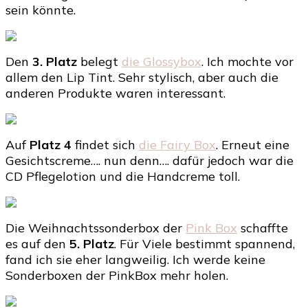
sein könnte.
Den
3. Platz
belegt
die Glossybox
. Ich mochte vor
allem den Lip Tint. Sehr stylisch, aber auch die
anderen Produkte waren interessant.
Auf
Platz 4
findet sich
die Fairy Box
. Erneut eine
Gesichtscreme…. nun denn…. dafür jedoch war die
CD Pflegelotion und die Handcreme toll.
Die Weihnachtssonderbox der
Pink Box
schaffte
es auf den
5. Platz
. Für Viele bestimmt spannend,
fand ich sie eher langweilig. Ich werde keine
Sonderboxen der PinkBox mehr holen.