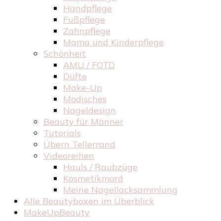
Handpflege
Fußpflege
Zahnpflege
Mama und Kinderpflege
Schönheit
AMU / FOTD
Düfte
Make-Up
Modisches
Nageldesign
Beauty für Männer
Tutorials
Übern Tellerrand
Videoreihen
Hauls / Raubzüge
Kosmetikmord
Meine Nagellacksammlung
Alle Beautyboxen im Überblick
MakeUpBeauty