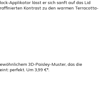
ck-Applikator lässt er sich sanft auf das Lid
 raffinierten Kontrast zu den warmen Terracotta-
gewöhnlichem 3D-Paisley-Muster, das die
int: perfekt. Um 3,99 €*.