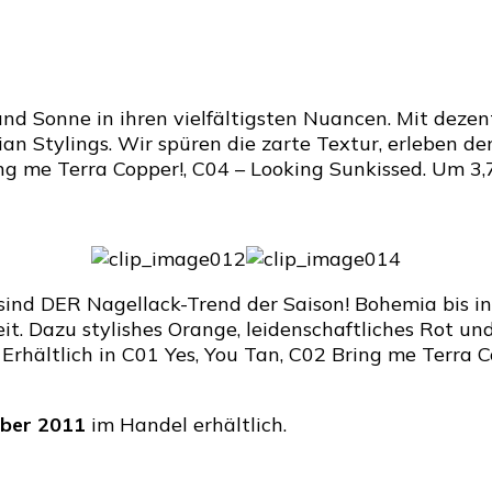
nd Sonne in ihren vielfältigsten Nuancen. Mit dezen
ian Stylings. Wir spüren die zarte Textur, erleben 
ng me Terra Copper!, C04 – Looking Sunkissed. Um 3,7
ind DER Nagellack-Trend der Saison! Bohemia bis in 
t. Dazu stylishes Orange, leidenschaftliches Rot un
 Erhältlich in C01 Yes, You Tan, C02 Bring me Terra 
ber 2011
im Handel erhältlich.