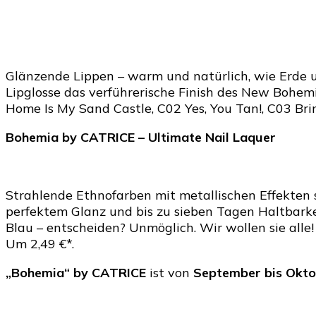
Glänzende Lippen – warm und natürlich, wie Erde u
Lipglosse das verführerische Finish des New Bohem
Home Is My Sand Castle, C02 Yes, You Tan!, C03 Bri
Bohemia by CATRICE – Ultimate Nail Laquer
Strahlende Ethnofarben mit metallischen Effekten s
perfektem Glanz und bis zu sieben Tagen Haltbarkei
Blau – entscheiden? Unmöglich. Wir wollen sie alle!
Um 2,49 €*.
„
Bohemia
“
by
CATRICE
ist von
September bis Okto