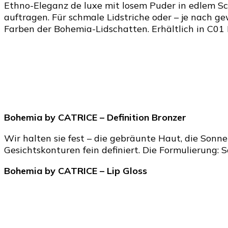
Ethno-Eleganz de luxe mit losem Puder in edlem Sch
auftragen. Für schmale Lidstriche oder – je nach g
Farben der Bohemia-Lidschatten. Erhältlich in C01 
Bohemia by CATRICE – Definition Bronzer
Wir halten sie fest – die gebräunte Haut, die Son
Gesichtskonturen fein definiert. Die Formulierung: 
Bohemia by CATRICE – Lip Gloss