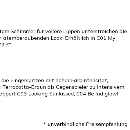
tem Schimmer für vollere Lippen unterstreichen die
den atemberaubenden Look! Erhältlich in C01 My
9 €*.
die Fingerspitzen mit hoher Farbintensität,
d Terracotta-Braun als Gegenspieler zu intensivem
Copper!, C03 Looking Sunkissed, C04 Be Indiglow!
* unverbindliche Preisempfehlung