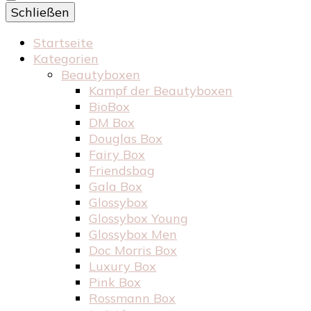
Schließen
Startseite
Kategorien
Beautyboxen
Kampf der Beautyboxen
BioBox
DM Box
Douglas Box
Fairy Box
Friendsbag
Gala Box
Glossybox
Glossybox Young
Glossybox Men
Doc Morris Box
Luxury Box
Pink Box
Rossmann Box