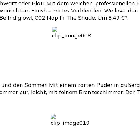
warz oder Blau. Mit dem weichen, professionellen Flo
ewünschtem Finish – zartes Verblenden. We love: den
Be Indiglow!, C02 Nap In The Shade. Um 3,49 €*.
ne und den Sommer. Mit einem zarten Puder in außer
Sommer pur, leicht, mit feinem Bronzeschimmer. Der Te