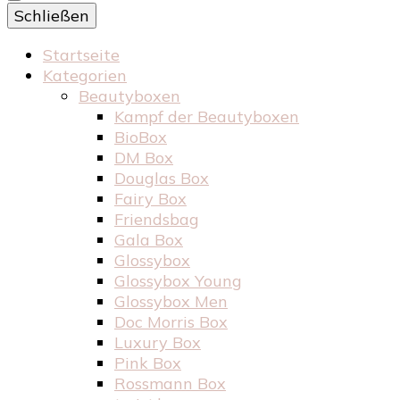
Schließen
Startseite
Kategorien
Beautyboxen
Kampf der Beautyboxen
BioBox
DM Box
Douglas Box
Fairy Box
Friendsbag
Gala Box
Glossybox
Glossybox Young
Glossybox Men
Doc Morris Box
Luxury Box
Pink Box
Rossmann Box