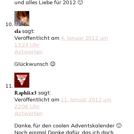
und alles Liebe für 2012 🙂
ela
sagt:
Veröffentlicht am
4. Januar 2012 um
13:24 Uhr
Antworten
Glückwunsch 😉
Raphii.x3
sagt:
Veröffentlicht am
11. Januar 2012 um
22:06 Uhr
Antworten
Danke, für den coolen Adventskalender 🙂
Noch einmal Danke dafür, das ich doch