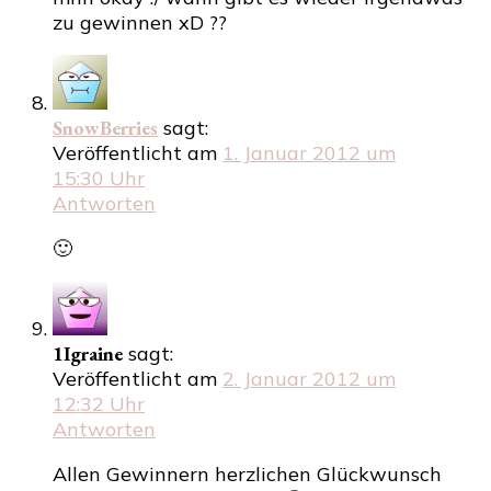
zu gewinnen xD ??
SnowBerries
sagt:
Veröffentlicht am
1. Januar 2012 um
15:30 Uhr
Antworten
🙂
1Igraine
sagt:
Veröffentlicht am
2. Januar 2012 um
12:32 Uhr
Antworten
Allen Gewinnern herzlichen Glückwunsch