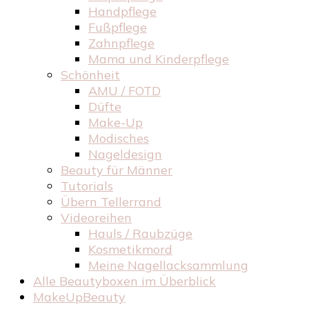
Handpflege
Fußpflege
Zahnpflege
Mama und Kinderpflege
Schönheit
AMU / FOTD
Düfte
Make-Up
Modisches
Nageldesign
Beauty für Männer
Tutorials
Übern Tellerrand
Videoreihen
Hauls / Raubzüge
Kosmetikmord
Meine Nagellacksammlung
Alle Beautyboxen im Überblick
MakeUpBeauty