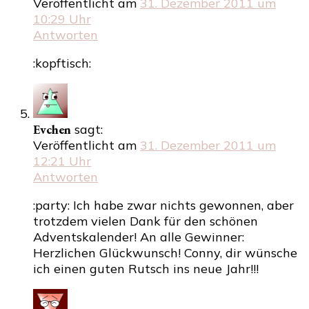
Veröffentlicht am
31. Dezember 2011 um
10:29 Uhr
Antworten
:kopftisch:
Evchen
sagt:
Veröffentlicht am
31. Dezember 2011 um
12:21 Uhr
Antworten
:party: Ich habe zwar nichts gewonnen, aber
trotzdem vielen Dank für den schönen
Adventskalender! An alle Gewinner:
Herzlichen Glückwunsch! Conny, dir wünsche
ich einen guten Rutsch ins neue Jahr!!!