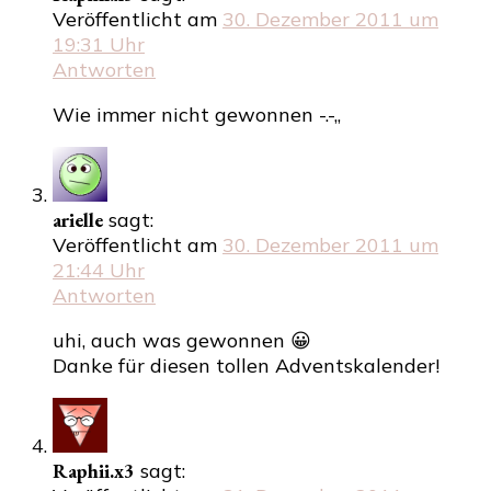
Veröffentlicht am
30. Dezember 2011 um
19:31 Uhr
Antworten
Wie immer nicht gewonnen -.-„
arielle
sagt:
Veröffentlicht am
30. Dezember 2011 um
21:44 Uhr
Antworten
uhi, auch was gewonnen 😀
Danke für diesen tollen Adventskalender!
Raphii.x3
sagt: