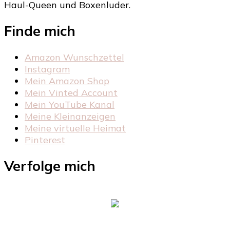
Haul-Queen und Boxenluder.
Finde mich
Amazon Wunschzettel
Instagram
Mein Amazon Shop
Mein Vinted Account
Mein YouTube Kanal
Meine Kleinanzeigen
Meine virtuelle Heimat
Pinterest
Verfolge mich