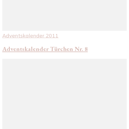
Adventskalender 2011
Adventskalender Türchen Nr. 8