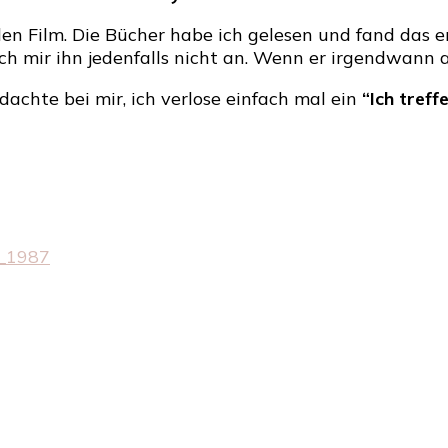
den Film. Die Bücher habe ich gelesen und fand das e
ch mir ihn jedenfalls nicht an. Wenn er irgendwann a
 dachte bei mir, ich verlose einfach mal ein
“Ich tref