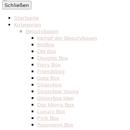
Schließen
Startseite
Kategorien
Beautyboxen
Kampf der Beautyboxen
BioBox
DM Box
Douglas Box
Fairy Box
Friendsbag
Gala Box
Glossybox
Glossybox Young
Glossybox Men
Doc Morris Box
Luxury Box
Pink Box
Rossmann Box