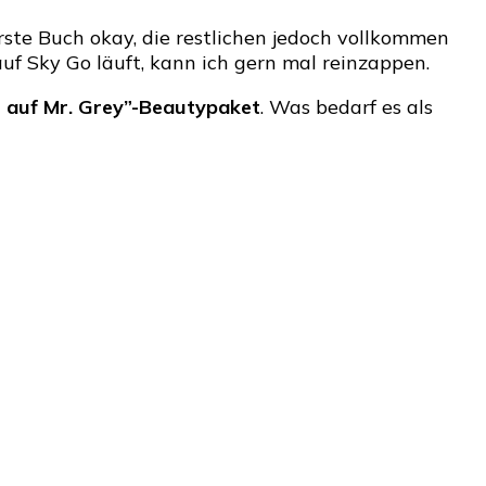
rste Buch okay, die restlichen jedoch vollkommen
uf Sky Go läuft, kann ich gern mal reinzappen.
fe auf Mr. Grey”-Beautypaket
. Was bedarf es als