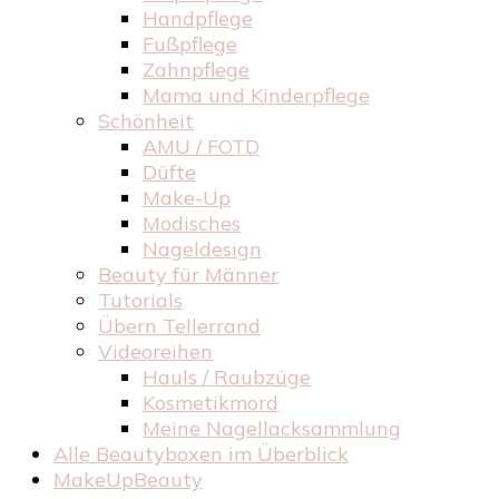
Handpflege
Fußpflege
Zahnpflege
Mama und Kinderpflege
Schönheit
AMU / FOTD
Düfte
Make-Up
Modisches
Nageldesign
Beauty für Männer
Tutorials
Übern Tellerrand
Videoreihen
Hauls / Raubzüge
Kosmetikmord
Meine Nagellacksammlung
Alle Beautyboxen im Überblick
MakeUpBeauty