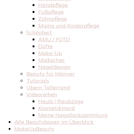
Handpflege
Fußpflege
Zahnpflege
Mama und Kinderpflege
Schönheit
AMU / FOTD
Düfte
Make-Up
Modisches
Nageldesign
Beauty für Männer
Tutorials
Übern Tellerrand
Videoreihen
Hauls / Raubzüge
Kosmetikmord
Meine Nagellacksammlung
Alle Beautyboxen im Überblick
MakeUpBeauty