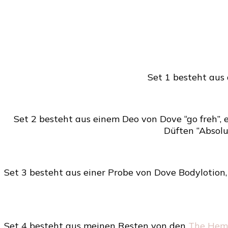
Set 1 besteht aus 
Set 2 besteht aus einem Deo von Dove “go freh”,
Düften “Absolut
Set 3 besteht aus einer Probe von Dove Bodylotion,
Set 4 besteht aus meinen Resten von den
The Hemp