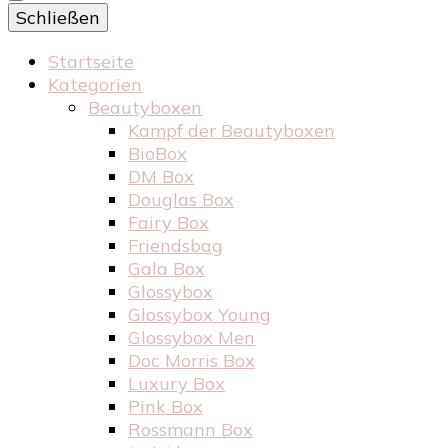
Schließen
Startseite
Kategorien
Beautyboxen
Kampf der Beautyboxen
BioBox
DM Box
Douglas Box
Fairy Box
Friendsbag
Gala Box
Glossybox
Glossybox Young
Glossybox Men
Doc Morris Box
Luxury Box
Pink Box
Rossmann Box