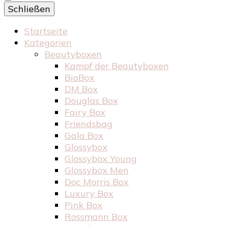
Schließen
Startseite
Kategorien
Beautyboxen
Kampf der Beautyboxen
BioBox
DM Box
Douglas Box
Fairy Box
Friendsbag
Gala Box
Glossybox
Glossybox Young
Glossybox Men
Doc Morris Box
Luxury Box
Pink Box
Rossmann Box