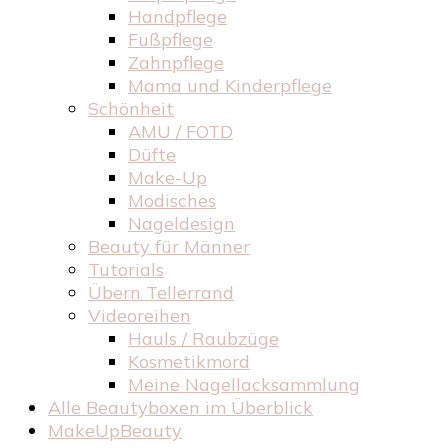
Handpflege
Fußpflege
Zahnpflege
Mama und Kinderpflege
Schönheit
AMU / FOTD
Düfte
Make-Up
Modisches
Nageldesign
Beauty für Männer
Tutorials
Übern Tellerrand
Videoreihen
Hauls / Raubzüge
Kosmetikmord
Meine Nagellacksammlung
Alle Beautyboxen im Überblick
MakeUpBeauty