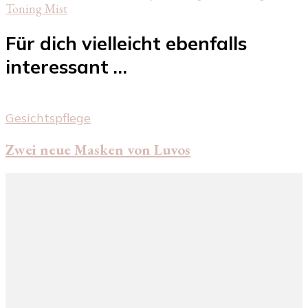
Toning Mist
Für dich vielleicht ebenfalls
interessant …
Gesichtspflege
Zwei neue Masken von Luvos