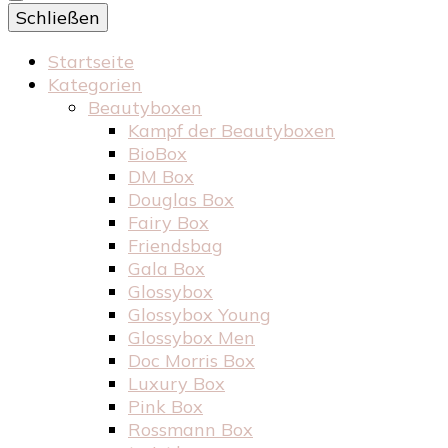
Schließen
Startseite
Kategorien
Beautyboxen
Kampf der Beautyboxen
BioBox
DM Box
Douglas Box
Fairy Box
Friendsbag
Gala Box
Glossybox
Glossybox Young
Glossybox Men
Doc Morris Box
Luxury Box
Pink Box
Rossmann Box