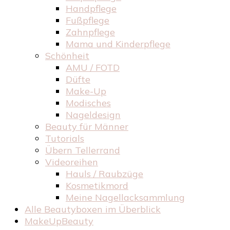
Handpflege
Fußpflege
Zahnpflege
Mama und Kinderpflege
Schönheit
AMU / FOTD
Düfte
Make-Up
Modisches
Nageldesign
Beauty für Männer
Tutorials
Übern Tellerrand
Videoreihen
Hauls / Raubzüge
Kosmetikmord
Meine Nagellacksammlung
Alle Beautyboxen im Überblick
MakeUpBeauty