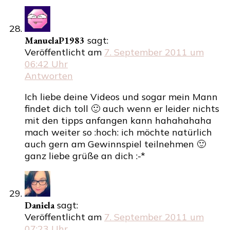
ManuelaP1983
sagt:
Veröffentlicht am
7. September 2011 um
06:42 Uhr
Antworten
Ich liebe deine Videos und sogar mein Mann
findet dich toll 🙂 auch wenn er leider nichts
mit den tipps anfangen kann hahahahaha
mach weiter so :hoch: ich möchte natürlich
auch gern am Gewinnspiel teilnehmen 🙂
ganz liebe grüße an dich :-*
Daniela
sagt:
Veröffentlicht am
7. September 2011 um
07:23 Uhr