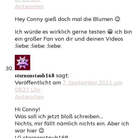
Antworten
Hey Conny gieß doch mal die Blumen 😉
Ich würde es wirklich gerne testen 😀 ich bin
ein großer Fan von dir und deinen Videos
:liebe: :liebe: :liebe:
sternenstaub168
sagt:
Veröffentlicht am
7. September 2011 um
08:27 Uhr
Antworten
Hi Conny!
Was soll ich jetzt bloß schreiben…
Nichts, mir fällt nämlich nichts ein. Aber ich
war hier 😉
LG sternenstaub168