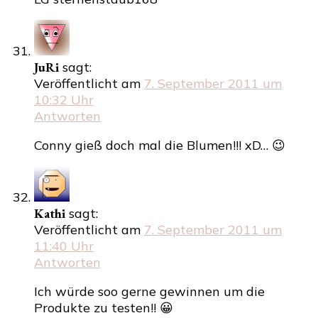
JuRi
sagt:
Veröffentlicht am
7. September 2011 um
10:32 Uhr
Antworten
Conny gieß doch mal die Blumen!!! xD… 😉
Kathi
sagt:
Veröffentlicht am
7. September 2011 um
11:40 Uhr
Antworten
Ich würde soo gerne gewinnen um die
Produkte zu testen!! 😀