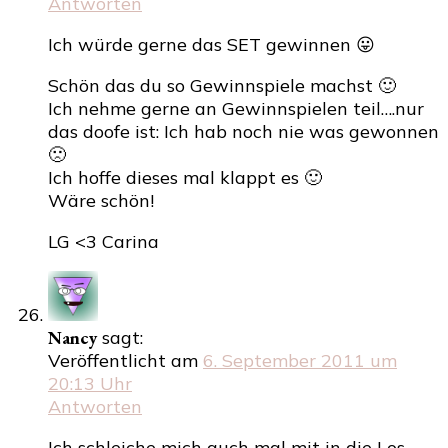
Antworten
Ich würde gerne das SET gewinnen 😛
Schön das du so Gewinnspiele machst 🙂
Ich nehme gerne an Gewinnspielen teil….nur
das doofe ist: Ich hab noch nie was gewonnen
🙁
Ich hoffe dieses mal klappt es 🙂
Wäre schön!
LG <3 Carina
Nancy
sagt:
Veröffentlicht am
6. September 2011 um
20:13 Uhr
Antworten
Ich schleiche mich auch mal mit in die Los