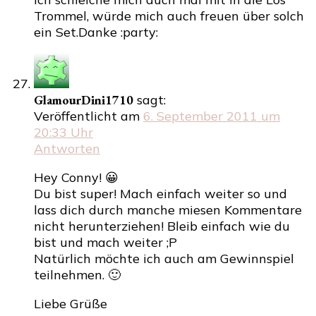
Trommel, würde mich auch freuen über solch
ein Set.Danke :party:
GlamourDini1710
sagt:
Veröffentlicht am
6. September 2011 um
20:33 Uhr
Antworten
Hey Conny! 😀
Du bist super! Mach einfach weiter so und
lass dich durch manche miesen Kommentare
nicht herunterziehen! Bleib einfach wie du
bist und mach weiter ;P
Natürlich möchte ich auch am Gewinnspiel
teilnehmen. 🙂
Liebe Grüße