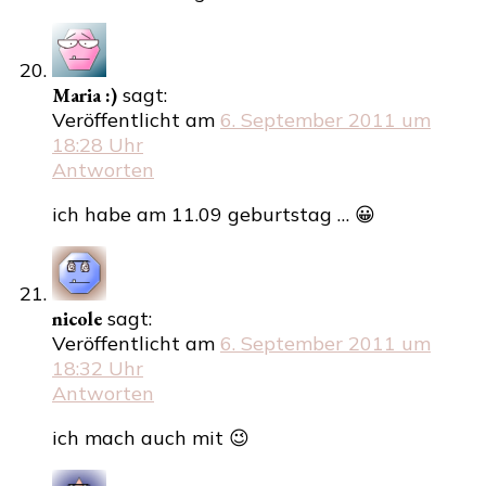
Maria :)
sagt:
Veröffentlicht am
6. September 2011 um
18:28 Uhr
Antworten
ich habe am 11.09 geburtstag … 😀
nicole
sagt:
Veröffentlicht am
6. September 2011 um
18:32 Uhr
Antworten
ich mach auch mit 😉