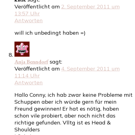
Veröffentlicht am
2. September 2011 um
13:57 Uhr
Antworten
will ich unbedingt haben =)
Anja Benndorf
sagt:
Veröffentlicht am
4. September 2011 um
11:14 Uhr
Antworten
Hallo Conny, ich hab zwar keine Probleme mit
Schuppen aber ich würde gern für mein
Freund gewinnen! Er hat es nötig, haben
schon vile probiert, aber noch nicht das
richtige gefunden. Vlltg ist es Head &
Shoulders