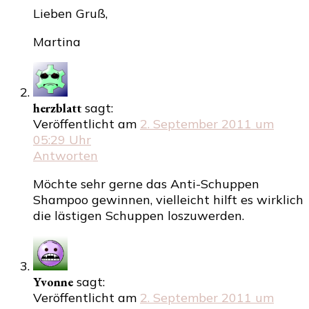
Lieben Gruß,
Martina
herzblatt
sagt:
Veröffentlicht am
2. September 2011 um
05:29 Uhr
Antworten
Möchte sehr gerne das Anti-Schuppen
Shampoo gewinnen, vielleicht hilft es wirklich
die lästigen Schuppen loszuwerden.
Yvonne
sagt:
Veröffentlicht am
2. September 2011 um