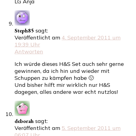
LG Anja
Steph85
sagt:
Veröffentlicht am
4. September 2011 um
19:39 Uhr
Antworten
Ich würde dieses H&S Set auch sehr gerne
gewinnen, da ich hin und wieder mit
Schuppen zu kämpfen habe 🙁
Und bisher hilft mir wirklich nur H&S
dagegen, alles andere war echt nutzlos!
deborah
sagt:
Veröffentlicht am
5. September 2011 um
06:07 Uhr