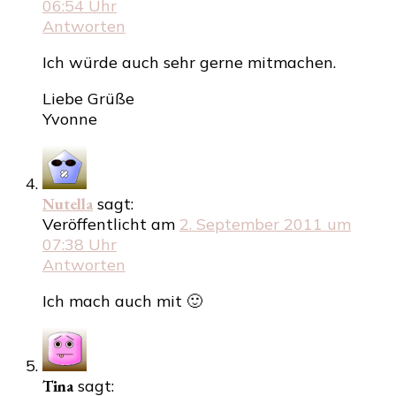
06:54 Uhr
Antworten
Ich würde auch sehr gerne mitmachen.
Liebe Grüße
Yvonne
Nutella
sagt:
Veröffentlicht am
2. September 2011 um
07:38 Uhr
Antworten
Ich mach auch mit 🙂
Tina
sagt: