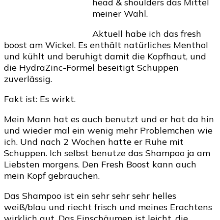
head & shoulders das Mittel
meiner Wahl.
Aktuell habe ich das fresh
boost am Wickel. Es enthält natürliches Menthol
und kühlt und beruhigt damit die Kopfhaut, und
die HydraZinc-Formel beseitigt Schuppen
zuverlässig.
Fakt ist: Es wirkt.
Mein Mann hat es auch benutzt und er hat da hin
und wieder mal ein wenig mehr Problemchen wie
ich. Und nach 2 Wochen hatte er Ruhe mit
Schuppen. Ich selbst benutze das Shampoo ja am
Liebsten morgens. Den Fresh Boost kann auch
mein Kopf gebrauchen.
Das Shampoo ist ein sehr sehr sehr helles
weiß/blau und riecht frisch und meines Erachtens
wirklich gut. Das Einschäumen ist leicht, die