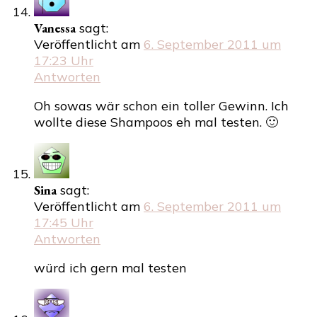
Vanessa
sagt:
Veröffentlicht am
6. September 2011 um
17:23 Uhr
Antworten
Oh sowas wär schon ein toller Gewinn. Ich
wollte diese Shampoos eh mal testen. 🙂
Sina
sagt:
Veröffentlicht am
6. September 2011 um
17:45 Uhr
Antworten
würd ich gern mal testen