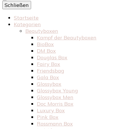
Schließen
Startseite
Kategorien
Beautyboxen
Kampf der Beautyboxen
BioBox
DM Box
Douglas Box
Fairy Box
Friendsbag
Gala Box
Glossybox
Glossybox Young
Glossybox Men
Doc Morris Box
Luxury Box
Pink Box
Rossmann Box