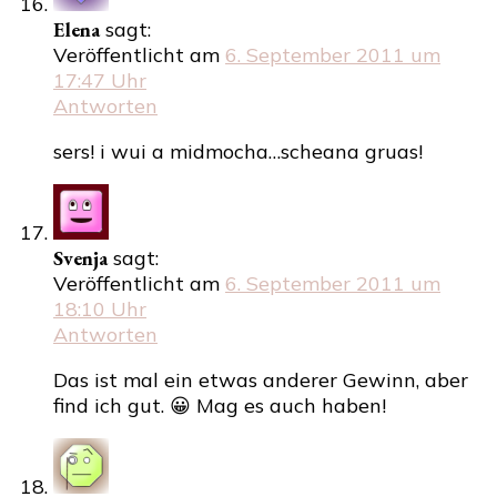
Elena
sagt:
Veröffentlicht am
6. September 2011 um
17:47 Uhr
Antworten
sers! i wui a midmocha…scheana gruas!
Svenja
sagt:
Veröffentlicht am
6. September 2011 um
18:10 Uhr
Antworten
Das ist mal ein etwas anderer Gewinn, aber
find ich gut. 😀 Mag es auch haben!