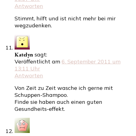
Antworten
Stimmt, hilft und ist nicht mehr bei mir
wegzudenken.
Katelyn
sagt:
Veröffentlicht am
6. September 2011 um
13:11 Uhr
Antworten
Von Zeit zu Zeit wasche ich gerne mit
Schuppen-Shampoo.
Finde sie haben auch einen guten
Gesundheits-effekt.