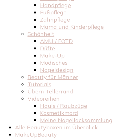
Handpflege
Fußpflege
Zahnpflege
Mama und Kinderpflege
Schönheit
AMU / FOTD
Düfte
Make-Up
Modisches
Nageldesign
Beauty für Männer
Tutorials
Übern Tellerrand
Videoreihen
Hauls / Raubzüge
Kosmetikmord
Meine Nagellacksammlung
Alle Beautyboxen im Überblick
MakeUpBeauty