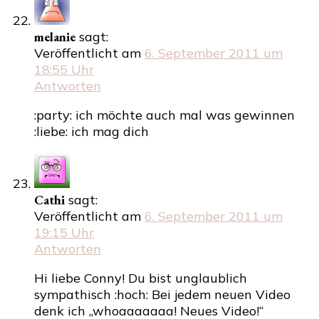
melanie
sagt:
Veröffentlicht am
6. September 2011 um
18:55 Uhr
Antworten
:party: ich möchte auch mal was gewinnen
:liebe: ich mag dich
Cathi
sagt:
Veröffentlicht am
6. September 2011 um
19:15 Uhr
Antworten
Hi liebe Conny! Du bist unglaublich
sympathisch :hoch: Bei jedem neuen Video
denk ich „whoaaaaaaa! Neues Video!“