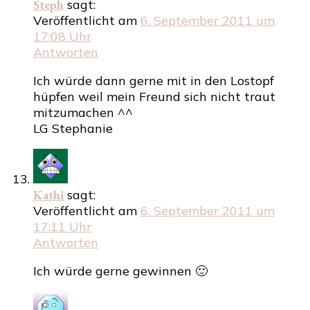
Steph
sagt:
Veröffentlicht am
6. September 2011 um
17:08 Uhr
Antworten
Ich würde dann gerne mit in den Lostopf
hüpfen weil mein Freund sich nicht traut
mitzumachen ^^
LG Stephanie
Kathi
sagt:
Veröffentlicht am
6. September 2011 um
17:11 Uhr
Antworten
Ich würde gerne gewinnen 🙂