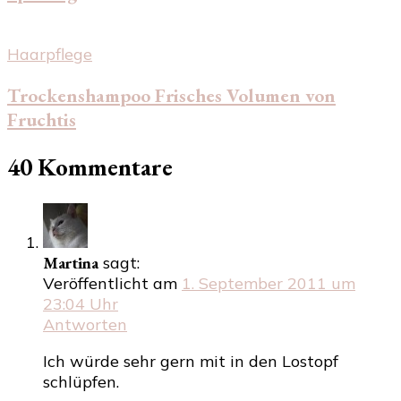
Haarpflege
Trockenshampoo Frisches Volumen von
Fruchtis
40 Kommentare
Martina
sagt:
Veröffentlicht am
1. September 2011 um
23:04 Uhr
Antworten
Ich würde sehr gern mit in den Lostopf
schlüpfen.