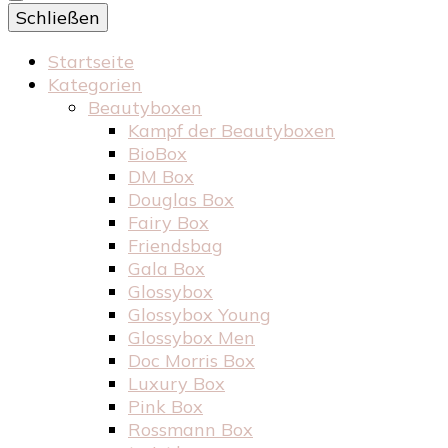
Schließen
Startseite
Kategorien
Beautyboxen
Kampf der Beautyboxen
BioBox
DM Box
Douglas Box
Fairy Box
Friendsbag
Gala Box
Glossybox
Glossybox Young
Glossybox Men
Doc Morris Box
Luxury Box
Pink Box
Rossmann Box