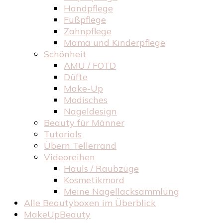
Handpflege
Fußpflege
Zahnpflege
Mama und Kinderpflege
Schönheit
AMU / FOTD
Düfte
Make-Up
Modisches
Nageldesign
Beauty für Männer
Tutorials
Übern Tellerrand
Videoreihen
Hauls / Raubzüge
Kosmetikmord
Meine Nagellacksammlung
Alle Beautyboxen im Überblick
MakeUpBeauty