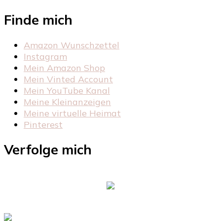
Finde mich
Amazon Wunschzettel
Instagram
Mein Amazon Shop
Mein Vinted Account
Mein YouTube Kanal
Meine Kleinanzeigen
Meine virtuelle Heimat
Pinterest
Verfolge mich