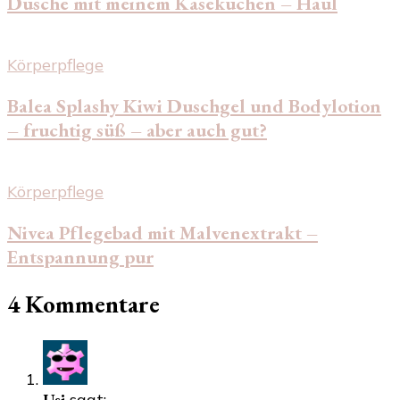
Dusche mit meinem Käsekuchen – Haul
Körperpflege
Balea Splashy Kiwi Duschgel und Bodylotion
– fruchtig süß – aber auch gut?
Körperpflege
Nivea Pflegebad mit Malvenextrakt –
Entspannung pur
4 Kommentare
Usi
sagt: