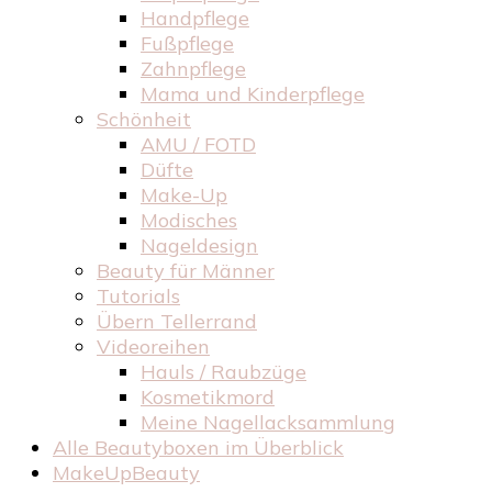
Handpflege
Fußpflege
Zahnpflege
Mama und Kinderpflege
Schönheit
AMU / FOTD
Düfte
Make-Up
Modisches
Nageldesign
Beauty für Männer
Tutorials
Übern Tellerrand
Videoreihen
Hauls / Raubzüge
Kosmetikmord
Meine Nagellacksammlung
Alle Beautyboxen im Überblick
MakeUpBeauty