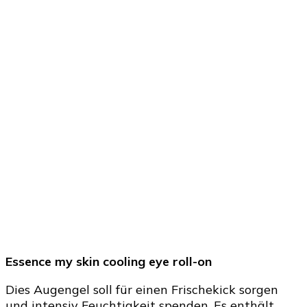
Essence my skin cooling eye roll-on
Dies Augengel soll für einen Frischekick sorgen
und intensiv Feuchtigkeit spenden. Es enthält