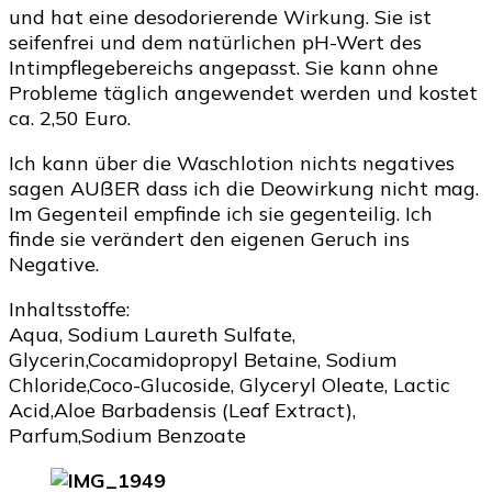
und hat eine desodorierende Wirkung. Sie ist
seifenfrei und dem natürlichen pH-Wert des
Intimpflegebereichs angepasst. Sie kann ohne
Probleme täglich angewendet werden und kostet
ca. 2,50 Euro.
Ich kann über die Waschlotion nichts negatives
sagen AUßER dass ich die Deowirkung nicht mag.
Im Gegenteil empfinde ich sie gegenteilig. Ich
finde sie verändert den eigenen Geruch ins
Negative.
Inhaltsstoffe:
Aqua, Sodium Laureth Sulfate,
Glycerin,Cocamidopropyl Betaine, Sodium
Chloride,Coco-Glucoside, Glyceryl Oleate, Lactic
Acid,Aloe Barbadensis (Leaf Extract),
Parfum,Sodium Benzoate