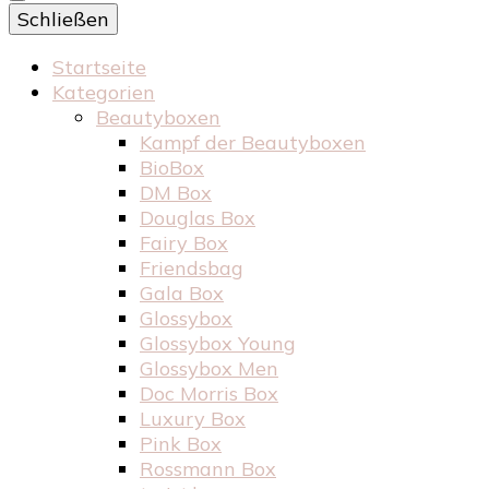
Schließen
Startseite
Kategorien
Beautyboxen
Kampf der Beautyboxen
BioBox
DM Box
Douglas Box
Fairy Box
Friendsbag
Gala Box
Glossybox
Glossybox Young
Glossybox Men
Doc Morris Box
Luxury Box
Pink Box
Rossmann Box