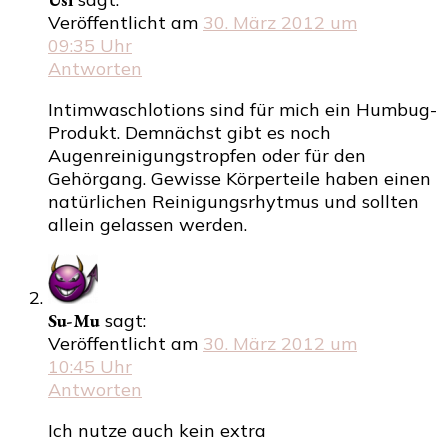
Veröffentlicht am
30. März 2012 um
09:35 Uhr
Antworten
Intimwaschlotions sind für mich ein Humbug-
Produkt. Demnächst gibt es noch
Augenreinigungstropfen oder für den
Gehörgang. Gewisse Körperteile haben einen
natürlichen Reinigungsrhytmus und sollten
allein gelassen werden.
Su-Mu
sagt:
Veröffentlicht am
30. März 2012 um
10:45 Uhr
Antworten
Ich nutze auch kein extra