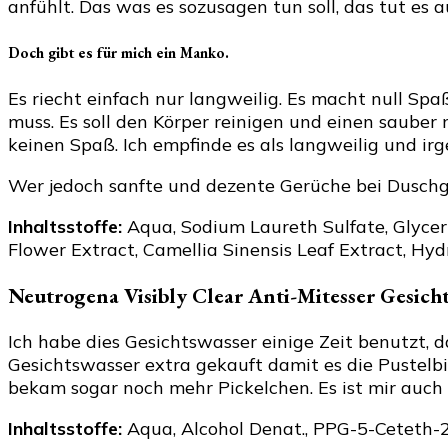
anfühlt. Das was es sozusagen tun soll, das tut es
Doch gibt es für mich ein Manko.
Es riecht einfach nur langweilig. Es macht null S
muss. Es soll den Körper reinigen und einen saube
keinen Spaß. Ich empfinde es als langweilig und irg
Wer jedoch sanfte und dezente Gerüche bei Duschge
Inhaltsstoffe:
Aqua, Sodium Laureth Sulfate, Glyceri
Flower Extract, Camellia Sinensis Leaf Extract, H
Neutrogena Visibly Clear Anti-Mitesser Gesich
Ich habe dies Gesichtswasser einige Zeit benutzt, da
Gesichtswasser extra gekauft damit es die Pustelbi
bekam sogar noch mehr Pickelchen. Es ist mir auch e
Inhaltsstoffe:
Aqua, Alcohol Denat., PPG-5-Ceteth-20