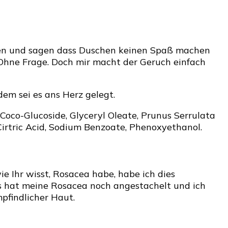
ellen und sagen dass Duschen keinen Spaß machen
 Ohne Frage. Doch mir macht der Geruch einfach
em sei es ans Herz gelegt.
Coco-Glucoside, Glyceryl Oleate, Prunus Serrulata
Cirtric Acid, Sodium Benzoate, Phenoxyethanol.
ie Ihr wisst, Rosacea habe, habe ich dies
 Es hat meine Rosacea noch angestachelt und ich
mpfindlicher Haut.