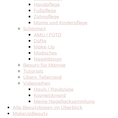
Handpflege
Fußpflege
Zahnpflege
Mama und Kinderpflege
Schönheit
AMU / FOTD
Düfte
Make-Up
Modisches
Nageldesign
Beauty für Männer
Tutorials
Übern Tellerrand
Videoreihen
Hauls / Raubzüge
Kosmetikmord
Meine Nagellacksammlung
Alle Beautyboxen im Überblick
MakeUpBeauty