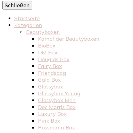
Schließen
Startseite
Kategorien
Beautyboxen
Kampf der Beautyboxen
BioBox
DM Box
Douglas Box
Fairy Box
Friendsbag
Gala Box
Glossybox
Glossybox Young
Glossybox Men
Doc Morris Box
Luxury Box
Pink Box
Rossmann Box