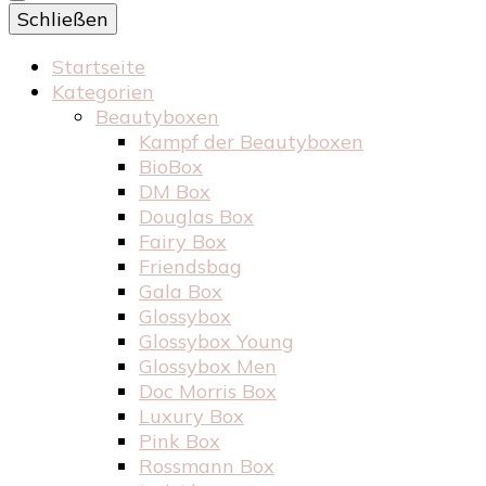
Schließen
Startseite
Kategorien
Beautyboxen
Kampf der Beautyboxen
BioBox
DM Box
Douglas Box
Fairy Box
Friendsbag
Gala Box
Glossybox
Glossybox Young
Glossybox Men
Doc Morris Box
Luxury Box
Pink Box
Rossmann Box