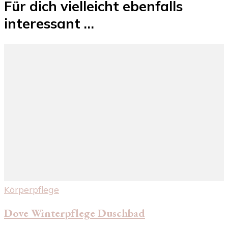
Für dich vielleicht ebenfalls
interessant …
Körperpflege
Dove Winterpflege Duschbad