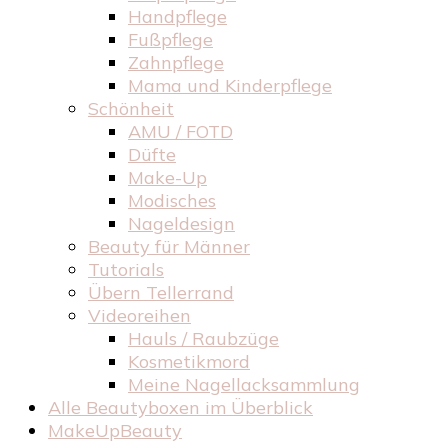
Handpflege
Fußpflege
Zahnpflege
Mama und Kinderpflege
Schönheit
AMU / FOTD
Düfte
Make-Up
Modisches
Nageldesign
Beauty für Männer
Tutorials
Übern Tellerrand
Videoreihen
Hauls / Raubzüge
Kosmetikmord
Meine Nagellacksammlung
Alle Beautyboxen im Überblick
MakeUpBeauty