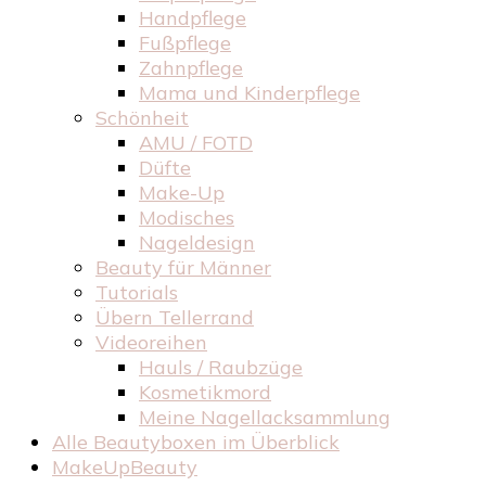
Handpflege
Fußpflege
Zahnpflege
Mama und Kinderpflege
Schönheit
AMU / FOTD
Düfte
Make-Up
Modisches
Nageldesign
Beauty für Männer
Tutorials
Übern Tellerrand
Videoreihen
Hauls / Raubzüge
Kosmetikmord
Meine Nagellacksammlung
Alle Beautyboxen im Überblick
MakeUpBeauty