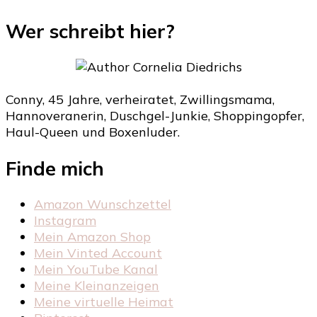
Wer schreibt hier?
Conny, 45 Jahre, verheiratet, Zwillingsmama,
Hannoveranerin, Duschgel-Junkie, Shoppingopfer,
Haul-Queen und Boxenluder.
Finde mich
Amazon Wunschzettel
Instagram
Mein Amazon Shop
Mein Vinted Account
Mein YouTube Kanal
Meine Kleinanzeigen
Meine virtuelle Heimat