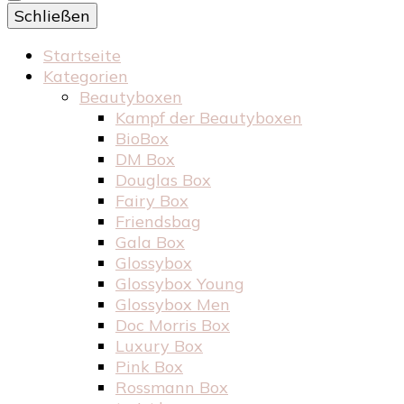
Schließen
Startseite
Kategorien
Beautyboxen
Kampf der Beautyboxen
BioBox
DM Box
Douglas Box
Fairy Box
Friendsbag
Gala Box
Glossybox
Glossybox Young
Glossybox Men
Doc Morris Box
Luxury Box
Pink Box
Rossmann Box