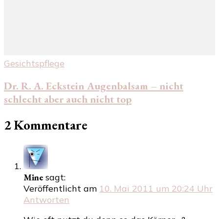
Gesichtspflege
Dr. R. A. Eckstein Augenbalsam – nicht
schlecht aber auch nicht top
2 Kommentare
Mine
sagt:
Veröffentlicht am
10. Mai 2011 um 20:24 Uhr
Antworten