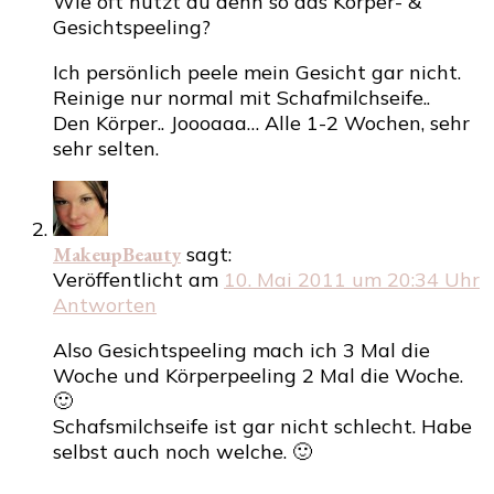
Wie oft nutzt du denn so das Körper- &
Gesichtspeeling?
Ich persönlich peele mein Gesicht gar nicht.
Reinige nur normal mit Schafmilchseife..
Den Körper.. Joooaaa… Alle 1-2 Wochen, sehr
sehr selten.
MakeupBeauty
sagt:
Veröffentlicht am
10. Mai 2011 um 20:34 Uhr
Antworten
Also Gesichtspeeling mach ich 3 Mal die
Woche und Körperpeeling 2 Mal die Woche.
🙂
Schafsmilchseife ist gar nicht schlecht. Habe
selbst auch noch welche. 🙂