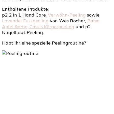
Enthaltene Produkte:
p2 2 in 1 Hand Care,
Verwöhn-Peeling
sowie
Lavendel Fusspeeling
von Yves Rocher,
Balea
Apfel &amp; Cassis Körperpeeling
und p2
Nagelhaut Peeling.
Habt Ihr eine spezielle Peelingroutine?