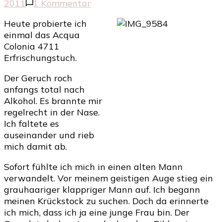
zu
2011
1 Kommentar
Acqua
Heute probierte ich
Colonia
einmal das Acqua
Erfrischungstuch
Colonia 4711
Erfrischungstuch.
Der Geruch roch
anfangs total nach
Alkohol. Es brannte mir
regelrecht in der Nase.
Ich faltete es
auseinander und rieb
mich damit ab.
Sofort fühlte ich mich in einen alten Mann
verwandelt. Vor meinem geistigen Auge stieg ein
grauhaariger klappriger Mann auf. Ich begann
meinen Krückstock zu suchen. Doch da erinnerte
ich mich, dass ich ja eine junge Frau bin. Der