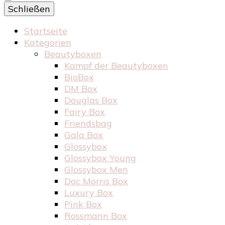
Schließen
Startseite
Kategorien
Beautyboxen
Kampf der Beautyboxen
BioBox
DM Box
Douglas Box
Fairy Box
Friendsbag
Gala Box
Glossybox
Glossybox Young
Glossybox Men
Doc Morris Box
Luxury Box
Pink Box
Rossmann Box