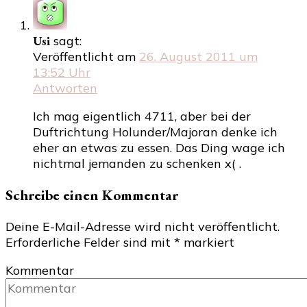
Usi
sagt:
Veröffentlicht am
26. August 2011 um
13:52 Uhr
Antworten
Ich mag eigentlich 4711, aber bei der
Duftrichtung Holunder/Majoran denke ich
eher an etwas zu essen. Das Ding wage ich
nichtmal jemanden zu schenken x( .
Schreibe einen Kommentar
Deine E-Mail-Adresse wird nicht veröffentlicht.
Erforderliche Felder sind mit
*
markiert
Kommentar