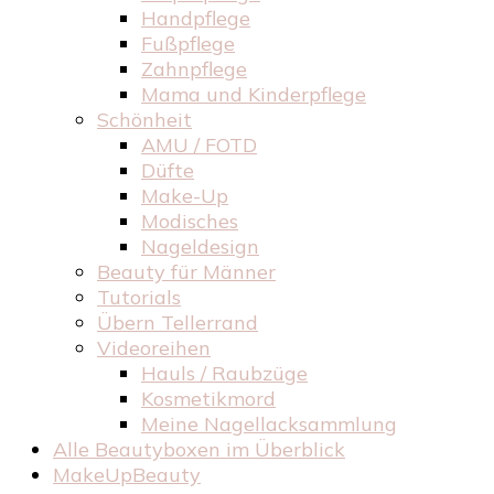
Handpflege
Fußpflege
Zahnpflege
Mama und Kinderpflege
Schönheit
AMU / FOTD
Düfte
Make-Up
Modisches
Nageldesign
Beauty für Männer
Tutorials
Übern Tellerrand
Videoreihen
Hauls / Raubzüge
Kosmetikmord
Meine Nagellacksammlung
Alle Beautyboxen im Überblick
MakeUpBeauty