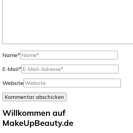
Name
*
E-Mail
*
Website
Willkommen auf
MakeUpBeauty.de