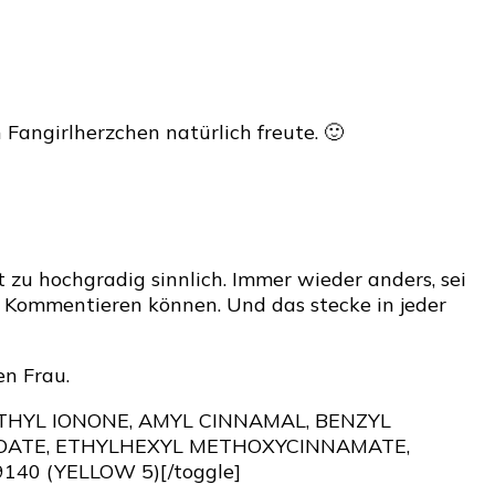
angirlherzchen natürlich freute. 🙂
t zu hochgradig sinnlich. Immer wieder anders, sei
e Kommentieren können. Und das stecke in jeder
en Frau.
METHYL IONONE, AMYL CINNAMAL, BENZYL
ZOATE, ETHYLHEXYL METHOXYCINNAMATE,
140 (YELLOW 5)[/toggle]