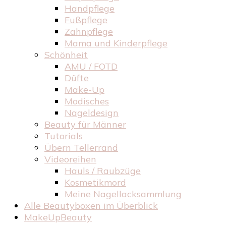
Handpflege
Fußpflege
Zahnpflege
Mama und Kinderpflege
Schönheit
AMU / FOTD
Düfte
Make-Up
Modisches
Nageldesign
Beauty für Männer
Tutorials
Übern Tellerrand
Videoreihen
Hauls / Raubzüge
Kosmetikmord
Meine Nagellacksammlung
Alle Beautyboxen im Überblick
MakeUpBeauty