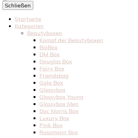
Schließen
Startseite
Kategorien
Beautyboxen
Kampf der Beautyboxen
BioBox
DM Box
Douglas Box
Fairy Box
Friendsbag
Gala Box
Glossybox
Glossybox Young
Glossybox Men
Doc Morris Box
Luxury Box
Pink Box
Rossmann Box