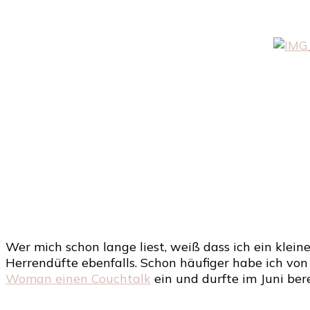
Wer mich schon lange liest, weiß dass ich ein klein
Herrendüfte ebenfalls. Schon häufiger habe ich von
Woman einen Couchtalk
ein und durfte im Juni ber