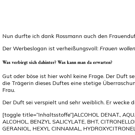
Nun durfte ich dank Rossmann auch den Frauenduft
Der Werbeslogan ist verheißungsvoll:
Frauen wollen
Was verbirgt sich dahinter? Was kann man da erwarten?
Gut oder böse ist hier wohl keine Frage. Der Duft se
die Trägerin dieses Duftes eine stetige Überrasch
Frau.
Der Duft sei verspielt und sehr weiblich. Er wecke d
[toggle title=“Inhaltsstoffe“]ALCOHOL DENAT.
ALCOHOL, BENZYL SALICYLATE, BHT, CITRONEL
GERANIOL, HEXYL CINNAMAL, HYDROXYCITRONELLAL