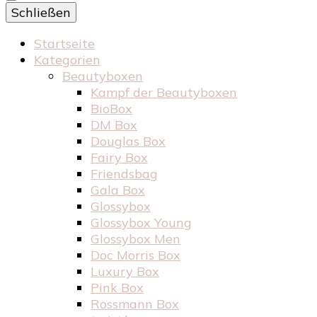
Schließen
Startseite
Kategorien
Beautyboxen
Kampf der Beautyboxen
BioBox
DM Box
Douglas Box
Fairy Box
Friendsbag
Gala Box
Glossybox
Glossybox Young
Glossybox Men
Doc Morris Box
Luxury Box
Pink Box
Rossmann Box