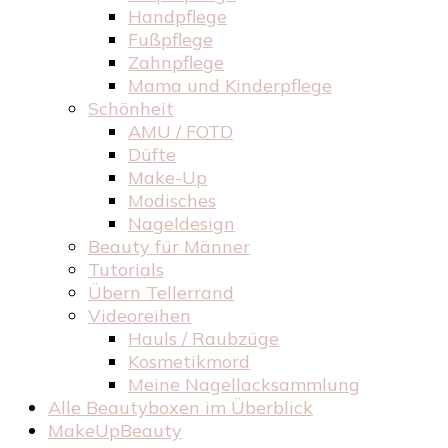
Handpflege
Fußpflege
Zahnpflege
Mama und Kinderpflege
Schönheit
AMU / FOTD
Düfte
Make-Up
Modisches
Nageldesign
Beauty für Männer
Tutorials
Übern Tellerrand
Videoreihen
Hauls / Raubzüge
Kosmetikmord
Meine Nagellacksammlung
Alle Beautyboxen im Überblick
MakeUpBeauty