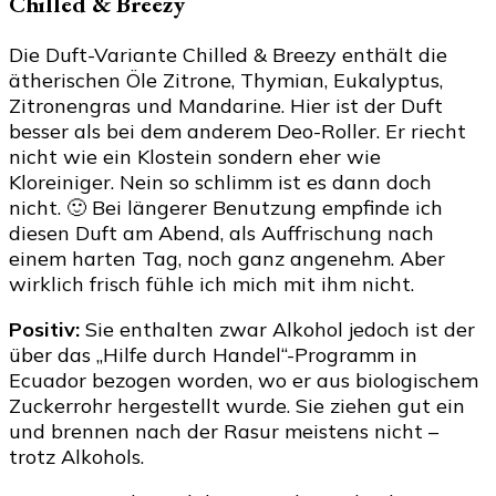
Chilled & Breezy
Die Duft-Variante Chilled & Breezy enthält die
ätherischen Öle Zitrone, Thymian, Eukalyptus,
Zitronengras und Mandarine. Hier ist der Duft
besser als bei dem anderem Deo-Roller. Er riecht
nicht wie ein Klostein sondern eher wie
Kloreiniger. Nein so schlimm ist es dann doch
nicht. 🙂 Bei längerer Benutzung empfinde ich
diesen Duft am Abend, als Auffrischung nach
einem harten Tag, noch ganz angenehm. Aber
wirklich frisch fühle ich mich mit ihm nicht.
Positiv:
Sie enthalten zwar Alkohol jedoch ist der
über das „Hilfe durch Handel“-Programm in
Ecuador bezogen worden, wo er aus biologischem
Zuckerrohr hergestellt wurde. Sie ziehen gut ein
und brennen nach der Rasur meistens nicht –
trotz Alkohols.