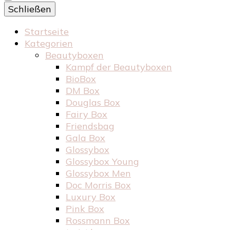
Schließen
Startseite
Kategorien
Beautyboxen
Kampf der Beautyboxen
BioBox
DM Box
Douglas Box
Fairy Box
Friendsbag
Gala Box
Glossybox
Glossybox Young
Glossybox Men
Doc Morris Box
Luxury Box
Pink Box
Rossmann Box