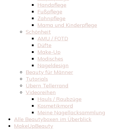
Handpflege
Fußpflege
Zahnpflege
Mama und Kinderpflege
Schönheit
AMU / FOTD
Düfte
Make-Up
Modisches
Nageldesign
Beauty für Männer
Tutorials
Übern Tellerrand
Videoreihen
Hauls / Raubzüge
Kosmetikmord
Meine Nagellacksammlung
Alle Beautyboxen im Überblick
MakeUpBeauty