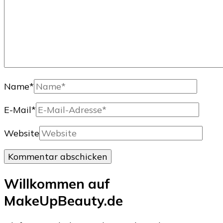
Name
*
E-Mail
*
Website
Willkommen auf
MakeUpBeauty.de