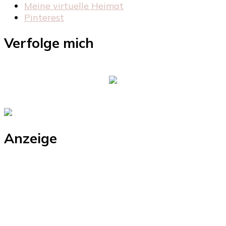
Meine virtuelle Heimat
Pinterest
Verfolge mich
Anzeige