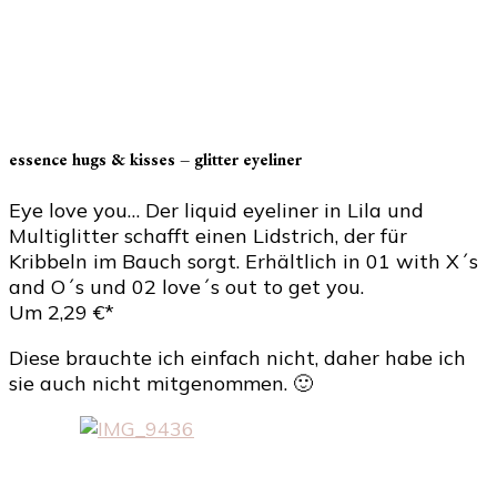
essence hugs & kisses – glitter eyeliner
Eye love you… Der liquid eyeliner in Lila und
Multiglitter schafft einen Lidstrich, der für
Kribbeln im Bauch sorgt. Erhältlich in 01 with X´s
and O´s und 02 love´s out to get you.
Um 2,29 €*
Diese brauchte ich einfach nicht, daher habe ich
sie auch nicht mitgenommen. 🙂