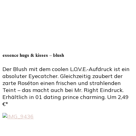
essence hugs & kisses – blush
Der Blush mit dem coolen L.O.V.E.-Aufdruck ist ein
absoluter Eyecatcher. Gleichzeitig zaubert der
zarte Roséton einen frischen und strahlenden
Teint – das macht auch bei Mr. Right Eindruck.
Erhältlich in 01 dating prince charming. Um 2,49
€*