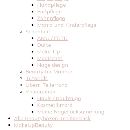
Handpflege
Fußpflege
Zahnpflege
Mama und Kinderpflege
Schönheit
AMU / FOTD
Düfte
Make-Up
Modisches
Nageldesign
Beauty für Männer
Tutorials
Übern Tellerrand
Videoreihen
Hauls / Raubzüge
Kosmetikmord
Meine Nagellacksammlung
Alle Beautyboxen im Überblick
MakeUpBeauty