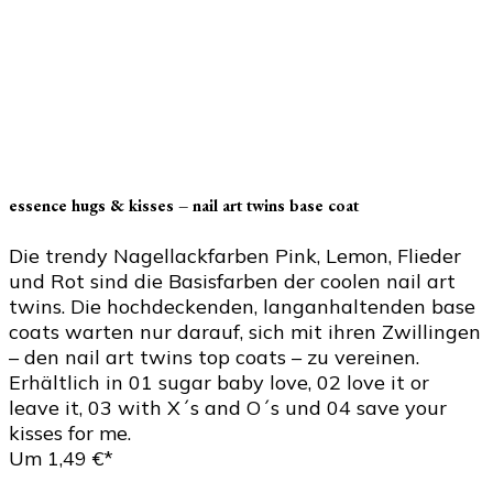
essence hugs & kisses – nail art twins base coat
Die trendy Nagellackfarben Pink, Lemon, Flieder
und Rot sind die Basisfarben der coolen nail art
twins. Die hochdeckenden, langanhaltenden base
coats warten nur darauf, sich mit ihren Zwillingen
– den nail art twins top coats – zu vereinen.
Erhältlich in 01 sugar baby love, 02 love it or
leave it, 03 with X´s and O´s und 04 save your
kisses for me.
Um 1,49 €*