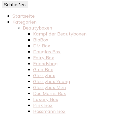
Schließen
Startseite
Kategorien
Beautyboxen
Kampf der Beautyboxen
BioBox
DM Box
Douglas Box
Fairy Box
Friendsbag
Gala Box
Glossybox
Glossybox Young
Glossybox Men
Doc Morris Box
Luxury Box
Pink Box
Rossmann Box