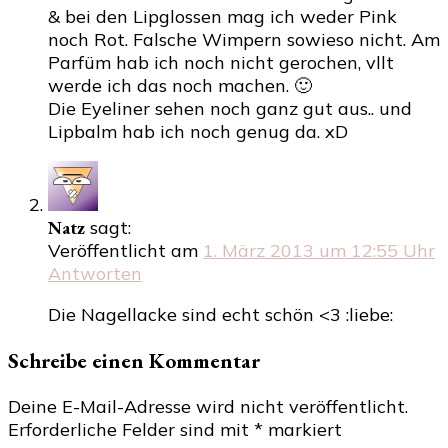
& bei den Lipglossen mag ich weder Pink
noch Rot. Falsche Wimpern sowieso nicht. Am
Parfüm hab ich noch nicht gerochen, vllt
werde ich das noch machen. 🙂
Die Eyeliner sehen noch ganz gut aus.. und
Lipbalm hab ich noch genug da. xD
Natz
sagt:
Veröffentlicht am
1. März 2013 um 12:55 Uhr
Antworten
Die Nagellacke sind echt schön <3 :liebe:
Schreibe einen Kommentar
Deine E-Mail-Adresse wird nicht veröffentlicht.
Erforderliche Felder sind mit
*
markiert