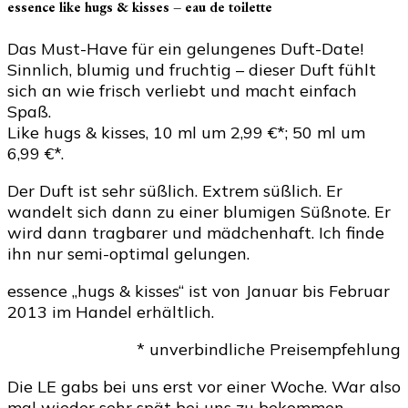
essence like hugs & kisses – eau de toilette
Das Must-Have für ein gelungenes Duft-Date!
Sinnlich, blumig und fruchtig – dieser Duft fühlt
sich an wie frisch verliebt und macht einfach
Spaß.
Like hugs & kisses, 10 ml um 2,99 €*; 50 ml um
6,99 €*.
Der Duft ist sehr süßlich. Extrem süßlich. Er
wandelt sich dann zu einer blumigen Süßnote. Er
wird dann tragbarer und mädchenhaft. Ich finde
ihn nur semi-optimal gelungen.
essence „hugs & kisses“ ist von Januar bis Februar
2013 im Handel erhältlich.
* unverbindliche Preisempfehlung
Die LE gabs bei uns erst vor einer Woche. War also
mal wieder sehr spät bei uns zu bekommen.