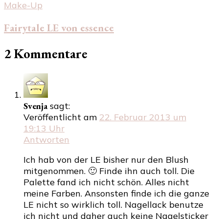
Make-Up
Fairytale LE von essence
2 Kommentare
Svenja
sagt:
Veröffentlicht am
22. Februar 2013 um
19:13 Uhr
Antworten
Ich hab von der LE bisher nur den Blush
mitgenommen. 🙂 Finde ihn auch toll. Die
Palette fand ich nicht schön. Alles nicht
meine Farben. Ansonsten finde ich die ganze
LE nicht so wirklich toll. Nagellack benutze
ich nicht und daher auch keine Nagelsticker