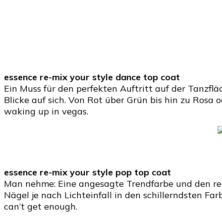
essence re-mix your style dance top coat
Ein Muss für den perfekten Auftritt auf der Tanzf
Blicke auf sich. Von Rot über Grün bis hin zu Rosa o
waking up in vegas.
essence re-mix your style pop top coat
Man nehme: Eine angesagte Trendfarbe und den re-mi
Nägel je nach Lichteinfall in den schillerndsten Fa
can’t get enough.