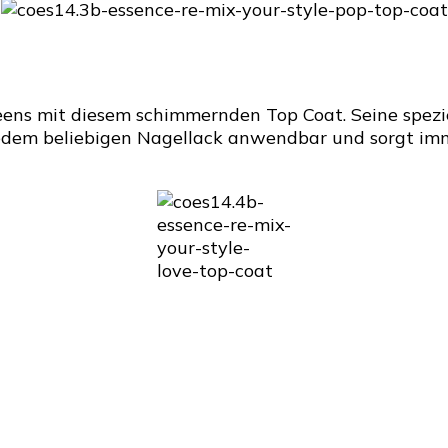
ens mit diesem schimmernden Top Coat. Seine speziel
edem beliebigen Nagellack anwendbar und sorgt immer