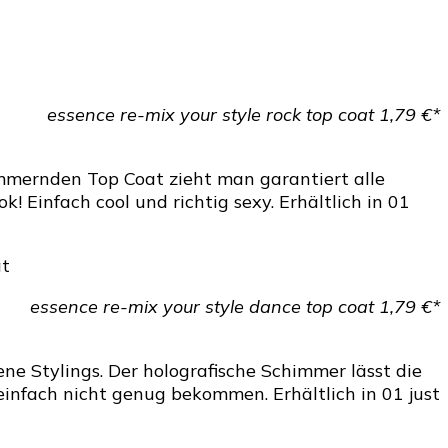
essence re-mix your style rock top coat 1,79 €*
immernden Top Coat zieht man garantiert alle
! Einfach cool und richtig sexy. Erhältlich in 01
essence re-mix your style dance top coat 1,79 €*
e Stylings. Der holografische Schimmer lässt die
 einfach nicht genug bekommen. Erhältlich in 01 just