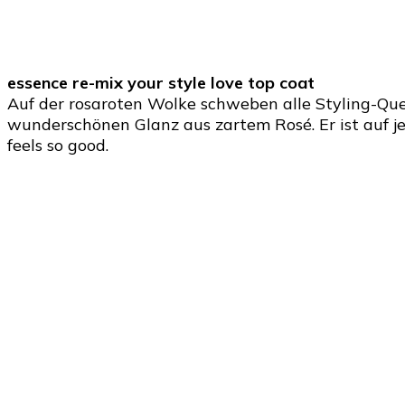
essence re-mix your style love top coat
Auf der rosaroten Wolke schweben alle Styling-Que
wunderschönen Glanz aus zartem Rosé. Er ist auf j
feels so good.