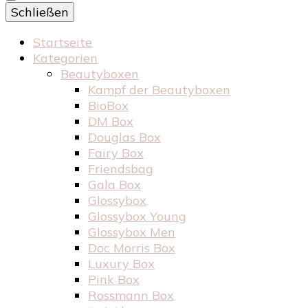
Schließen
Startseite
Kategorien
Beautyboxen
Kampf der Beautyboxen
BioBox
DM Box
Douglas Box
Fairy Box
Friendsbag
Gala Box
Glossybox
Glossybox Young
Glossybox Men
Doc Morris Box
Luxury Box
Pink Box
Rossmann Box