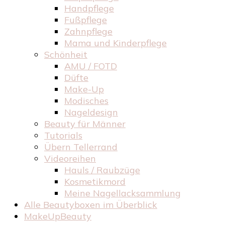
Handpflege
Fußpflege
Zahnpflege
Mama und Kinderpflege
Schönheit
AMU / FOTD
Düfte
Make-Up
Modisches
Nageldesign
Beauty für Männer
Tutorials
Übern Tellerrand
Videoreihen
Hauls / Raubzüge
Kosmetikmord
Meine Nagellacksammlung
Alle Beautyboxen im Überblick
MakeUpBeauty