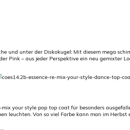
läche und unter der Diskokugel: Mit diesem mega sch
der Pink – aus jeder Perspektive ein neu gemixter Look
x your style pop top coat für besonders ausgefallen
rben leuchten. Von so viel Farbe kann man im Herbst