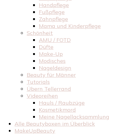
Handpflege
Fußpflege
Zahnpflege
Mama und Kinderpflege
Schönheit
AMU / FOTD
Düfte
Make-Up
Modisches
Nageldesign
Beauty für Männer
Tutorials
Übern Tellerrand
Videoreihen
Hauls / Raubzüge
Kosmetikmord
Meine Nagellacksammlung
Alle Beautyboxen im Überblick
MakeUpBeauty