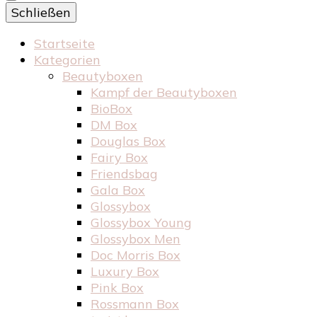
Schließen
Startseite
Kategorien
Beautyboxen
Kampf der Beautyboxen
BioBox
DM Box
Douglas Box
Fairy Box
Friendsbag
Gala Box
Glossybox
Glossybox Young
Glossybox Men
Doc Morris Box
Luxury Box
Pink Box
Rossmann Box