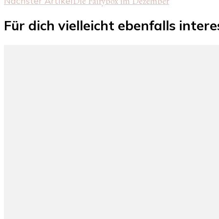
Nächster Artikel
Die Fairybox im Dezember
Für dich vielleicht ebenfalls inter