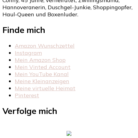
Conny, 45 Jahre, verheiratet, Zwillingsmama,
Hannoveranerin, Duschgel-Junkie, Shoppingopfer,
Haul-Queen und Boxenluder.
Finde mich
Amazon Wunschzettel
Instagram
Mein Amazon Shop
Mein Vinted Account
Mein YouTube Kanal
Meine Kleinanzeigen
Meine virtuelle Heimat
Pinterest
Verfolge mich