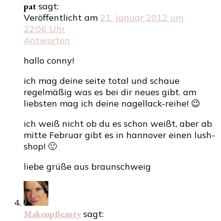
pat
sagt:
Veröffentlicht am
21. Januar 2012 um
22:06 Uhr
Antworten
hallo conny!
ich mag deine seite total und schaue
regelmäßig was es bei dir neues gibt. am
liebsten mag ich deine nagellack-reihe! 😉
ich weiß nicht ob du es schon weißt, aber ab
mitte Februar gibt es in hannover einen lush-
shop! 🙂
liebe grüße aus braunschweig
MakeupBeauty
sagt: