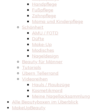
Handpflege
Fußpflege
Zahnpflege
Mama und Kinderpflege
Schönheit
AMU / FOTD
Düfte
Make-Up
Modisches
Nageldesign
Beauty für Männer
Tutorials
Übern Tellerrand
Videoreihen
Hauls / Raubzüge
Kosmetikmord
Meine Nagellacksammlung
Alle Beautyboxen im Überblick
MakeUpBeauty