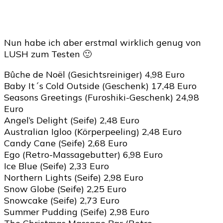
Nun habe ich aber erstmal wirklich genug von
LUSH zum Testen 🙂
Bûche de Noël (Gesichtsreiniger) 4,98 Euro
Baby It´s Cold Outside (Geschenk) 17,48 Euro
Seasons Greetings (Furoshiki-Geschenk) 24,98
Euro
Angel’s Delight (Seife) 2,48 Euro
Australian Igloo (Körperpeeling) 2,48 Euro
Candy Cane (Seife) 2,68 Euro
Ego (Retro-Massagebutter) 6,98 Euro
Ice Blue (Seife) 2,33 Euro
Northern Lights (Seife) 2,98 Euro
Snow Globe (Seife) 2,25 Euro
Snowcake (Seife) 2,73 Euro
Summer Pudding (Seife) 2,98 Euro