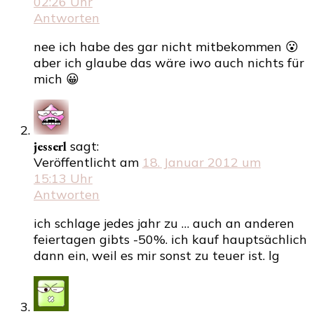
02:26 Uhr
Antworten
nee ich habe des gar nicht mitbekommen 😮
aber ich glaube das wäre iwo auch nichts für
mich 😀
jesserl
sagt:
Veröffentlicht am
18. Januar 2012 um
15:13 Uhr
Antworten
ich schlage jedes jahr zu … auch an anderen
feiertagen gibts -50%. ich kauf hauptsächlich
dann ein, weil es mir sonst zu teuer ist. lg