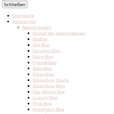
Schließen
Startseite
Kategorien
Beautyboxen
Kampf der Beautyboxen
BioBox
DM Box
Douglas Box
Fairy Box
Friendsbag
Gala Box
Glossybox
Glossybox Young
Glossybox Men
Doc Morris Box
Luxury Box
Pink Box
Rossmann Box