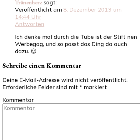
Tränenherz
sagt:
Veröffentlicht am
8. Dezember 2013 um
14:44 Uhr
Antworten
Ich denke mal durch die Tube ist der Stift nen
Werbegag, und so passt das Ding da auch
dazu. 😉
Schreibe einen Kommentar
Deine E-Mail-Adresse wird nicht veröffentlicht.
Erforderliche Felder sind mit
*
markiert
Kommentar