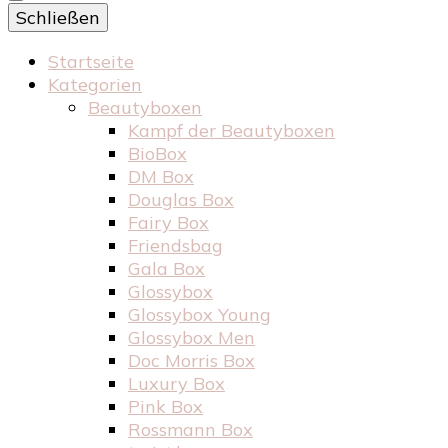
Schließen
Startseite
Kategorien
Beautyboxen
Kampf der Beautyboxen
BioBox
DM Box
Douglas Box
Fairy Box
Friendsbag
Gala Box
Glossybox
Glossybox Young
Glossybox Men
Doc Morris Box
Luxury Box
Pink Box
Rossmann Box