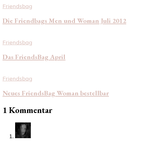
Friendsbag
Die Friendbags Men und Woman Juli 2012
Friendsbag
Das FriendsBag April
Friendsbag
Neues FriendsBag Woman bestellbar
1 Kommentar