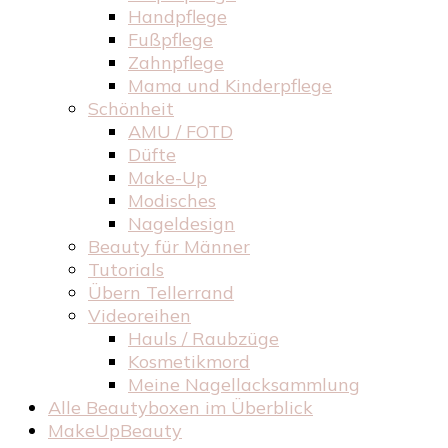
Handpflege
Fußpflege
Zahnpflege
Mama und Kinderpflege
Schönheit
AMU / FOTD
Düfte
Make-Up
Modisches
Nageldesign
Beauty für Männer
Tutorials
Übern Tellerrand
Videoreihen
Hauls / Raubzüge
Kosmetikmord
Meine Nagellacksammlung
Alle Beautyboxen im Überblick
MakeUpBeauty