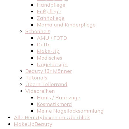
Handpflege
Fußpflege
Zahnpflege
Mama und Kinderpflege
Schönheit
AMU / FOTD
Düfte
Make-Up
Modisches
Nageldesign
Beauty für Männer
Tutorials
Übern Tellerrand
Videoreihen
Hauls / Raubzüge
Kosmetikmord
Meine Nagellacksammlung
Alle Beautyboxen im Überblick
MakeUpBeauty