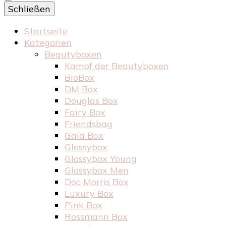
Schließen
Startseite
Kategorien
Beautyboxen
Kampf der Beautyboxen
BioBox
DM Box
Douglas Box
Fairy Box
Friendsbag
Gala Box
Glossybox
Glossybox Young
Glossybox Men
Doc Morris Box
Luxury Box
Pink Box
Rossmann Box