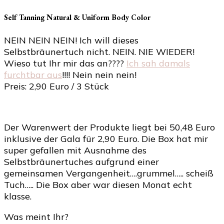
Self Tanning Natural & Uniform Body Color
NEIN NEIN NEIN! Ich will dieses
Selbstbräunertuch nicht. NEIN. NIE WIEDER!
Wieso tut Ihr mir das an????
Ich sah damals
furchtbar aus
!!!! Nein nein nein!
Preis: 2,90 Euro / 3 Stück
Der Warenwert der Produkte liegt bei 50,48 Euro
inklusive der Gala für 2,90 Euro. Die Box hat mir
super gefallen mit Ausnahme des
Selbstbräunertuches aufgrund einer
gemeinsamen Vergangenheit….grummel….. scheiß
Tuch….. Die Box aber war diesen Monat echt
klasse.
Was meint Ihr?