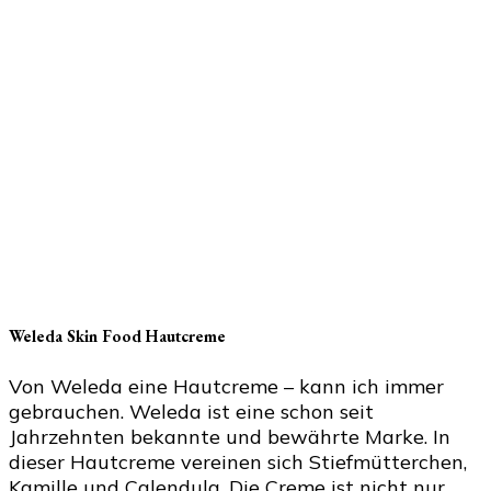
Weleda Skin Food Hautcreme
Von Weleda eine Hautcreme – kann ich immer
gebrauchen. Weleda ist eine schon seit
Jahrzehnten bekannte und bewährte Marke. In
dieser Hautcreme vereinen sich Stiefmütterchen,
Kamille und Calendula. Die Creme ist nicht nur