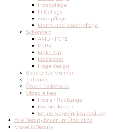
Handpflege
Fußpflege
Zahnpflege
Mama und Kinderpflege
Schönheit
AMU / FOTD
Düfte
Make-Up
Modisches
Nageldesign
Beauty für Männer
Tutorials
Übern Tellerrand
Videoreihen
Hauls / Raubzüge
Kosmetikmord
Meine Nagellacksammlung
Alle Beautyboxen im Überblick
MakeUpBeauty