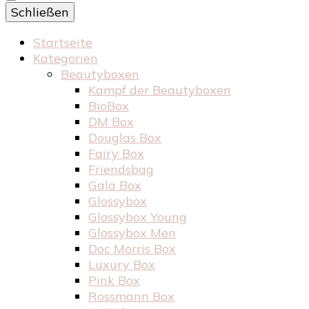
Schließen
Startseite
Kategorien
Beautyboxen
Kampf der Beautyboxen
BioBox
DM Box
Douglas Box
Fairy Box
Friendsbag
Gala Box
Glossybox
Glossybox Young
Glossybox Men
Doc Morris Box
Luxury Box
Pink Box
Rossmann Box