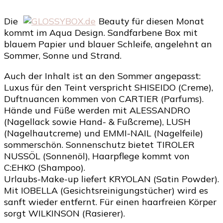
Die
Beauty für diesen Monat
kommt im Aqua Design. Sandfarbene Box mit
blauem Papier und blauer Schleife, angelehnt an
Sommer, Sonne und Strand.
Auch der Inhalt ist an den Sommer angepasst:
Luxus für den Teint verspricht SHISEIDO (Creme),
Duftnuancen kommen von CARTIER (Parfums).
Hände und Füße werden mit ALESSANDRO
(Nagellack sowie Hand- & Fußcreme), LUSH
(Nagelhautcreme) und EMMI-NAIL (Nagelfeile)
sommerschön. Sonnenschutz bietet TIROLER
NUSSÖL (Sonnenöl), Haarpflege kommt von
C:EHKO (Shampoo).
Urlaubs-Make-up liefert KRYOLAN (Satin Powder).
Mit IOBELLA (Gesichtsreinigungstücher) wird es
sanft wieder entfernt. Für einen haarfreien Körper
sorgt WILKINSON (Rasierer).