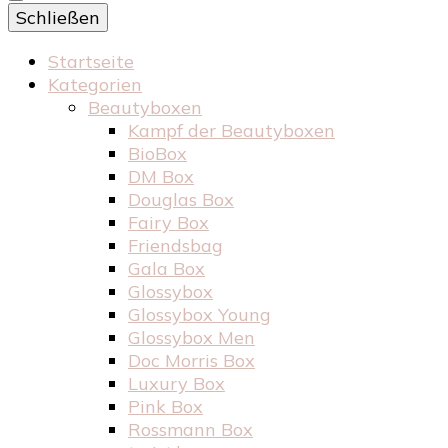
Schließen
Startseite
Kategorien
Beautyboxen
Kampf der Beautyboxen
BioBox
DM Box
Douglas Box
Fairy Box
Friendsbag
Gala Box
Glossybox
Glossybox Young
Glossybox Men
Doc Morris Box
Luxury Box
Pink Box
Rossmann Box