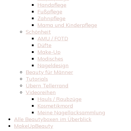
Handpflege
Fußpflege
Zahnpflege
Mama und Kinderpflege
Schönheit
AMU / FOTD
Düfte
Make-Up
Modisches
Nageldesign
Beauty für Männer
Tutorials
Übern Tellerrand
Videoreihen
Hauls / Raubzüge
Kosmetikmord
Meine Nagellacksammlung
Alle Beautyboxen im Überblick
MakeUpBeauty