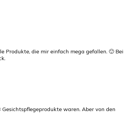
iele Produkte, die mir einfach mega gefallen. 🙂 Bei
ck.
s 3 Gesichtspflegeprodukte waren. Aber von den