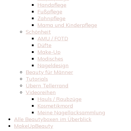
Handpflege
Fußpflege
Zahnpflege
Mama und Kinderpflege
Schönheit
AMU / FOTD
Düfte
Make-Up
Modisches
Nageldesign
Beauty für Männer
Tutorials
Übern Tellerrand
Videoreihen
Hauls / Raubzüge
Kosmetikmord
Meine Nagellacksammlung
Alle Beautyboxen im Überblick
MakeUpBeauty