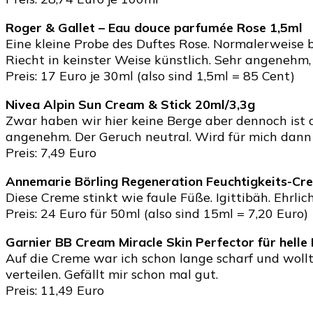
Roger & Gallet – Eau douce parfumée Rose 1,5ml
Eine kleine Probe des Duftes Rose. Normalerweise bi
Riecht in keinster Weise künstlich. Sehr angenehm
Preis: 17 Euro je 30ml (also sind 1,5ml = 85 Cent)
Nivea Alpin Sun Cream & Stick 20ml/3,3g
Zwar haben wir hier keine Berge aber dennoch ist di
angenehm. Der Geruch neutral. Wird für mich dann 
Preis: 7,49 Euro
Annemarie Börling Regeneration Feuchtigkeits-C
Diese Creme stinkt wie faule Füße. Igittibäh. Ehrl
Preis: 24 Euro für 50ml (also sind 15ml = 7,20 Euro)
Garnier BB Cream Miracle Skin Perfector für hell
Auf die Creme war ich schon lange scharf und wollte
verteilen. Gefällt mir schon mal gut.
Preis: 11,49 Euro