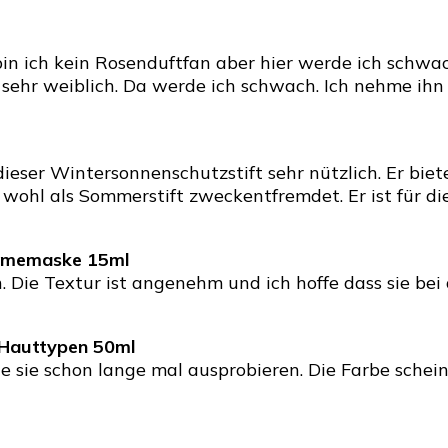
n ich kein Rosenduftfan aber hier werde ich schwach.
, sehr weiblich. Da werde ich schwach. Ich nehme ih
eser Wintersonnenschutzstift sehr nützlich. Er biete
wohl als Sommerstift zweckentfremdet. Er ist für d
rememaske 15ml
ich. Die Textur ist angenehm und ich hoffe dass sie 
e Hauttypen 50ml
 sie schon lange mal ausprobieren. Die Farbe scheint 