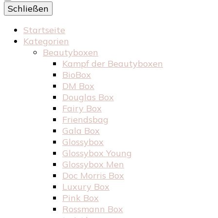
Schließen
Startseite
Kategorien
Beautyboxen
Kampf der Beautyboxen
BioBox
DM Box
Douglas Box
Fairy Box
Friendsbag
Gala Box
Glossybox
Glossybox Young
Glossybox Men
Doc Morris Box
Luxury Box
Pink Box
Rossmann Box