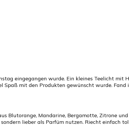
instag eingegangen wurde. Ein kleines Teelicht mit 
iel Spaß mit den Produkten gewünscht wurde. Fand i
n aus Blutorange, Mandarine, Bergamotte, Zitrone und 
 sondern lieber als Parfüm nutzen. Riecht einfach tol