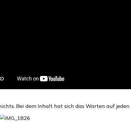
Beauty
Box
Januar
/
Februar
ichts. Bei dem Inhalt hat sich das Warten auf jeden 