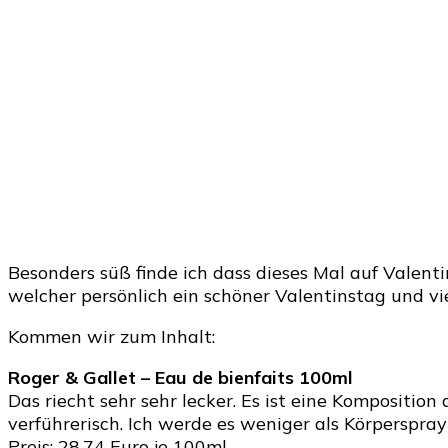
Besonders süß finde ich dass dieses Mal auf Valent
welcher persönlich ein schöner Valentinstag und v
Kommen wir zum Inhalt:
Roger & Gallet – Eau de bienfaits 100ml
Das riecht sehr sehr lecker. Es ist eine Kompositio
verführerisch. Ich werde es weniger als Körperspray
Preis: 28,74 Euro je 100ml