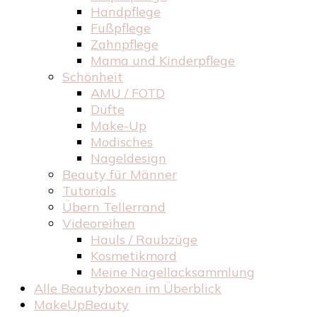
Handpflege
Fußpflege
Zahnpflege
Mama und Kinderpflege
Schönheit
AMU / FOTD
Düfte
Make-Up
Modisches
Nageldesign
Beauty für Männer
Tutorials
Übern Tellerrand
Videoreihen
Hauls / Raubzüge
Kosmetikmord
Meine Nagellacksammlung
Alle Beautyboxen im Überblick
MakeUpBeauty