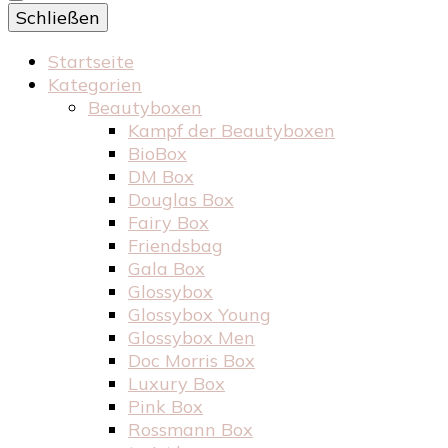
Schließen
Startseite
Kategorien
Beautyboxen
Kampf der Beautyboxen
BioBox
DM Box
Douglas Box
Fairy Box
Friendsbag
Gala Box
Glossybox
Glossybox Young
Glossybox Men
Doc Morris Box
Luxury Box
Pink Box
Rossmann Box