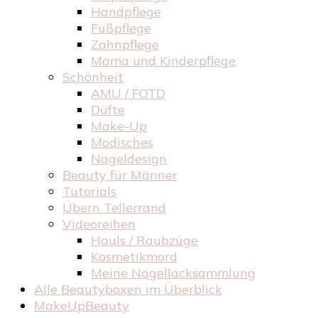
Handpflege
Fußpflege
Zahnpflege
Mama und Kinderpflege
Schönheit
AMU / FOTD
Düfte
Make-Up
Modisches
Nageldesign
Beauty für Männer
Tutorials
Übern Tellerrand
Videoreihen
Hauls / Raubzüge
Kosmetikmord
Meine Nagellacksammlung
Alle Beautyboxen im Überblick
MakeUpBeauty