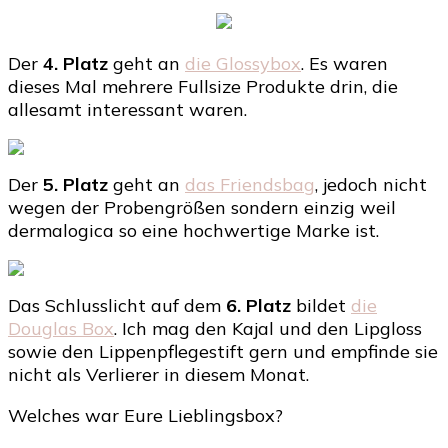
Der
4. Platz
geht an
die Glossybox
. Es waren
dieses Mal mehrere Fullsize Produkte drin, die
allesamt interessant waren.
Der
5. Platz
geht an
das Friendsbag
, jedoch nicht
wegen der Probengrößen sondern einzig weil
dermalogica so eine hochwertige Marke ist.
Das Schlusslicht auf dem
6. Platz
bildet
die
Douglas Box
. Ich mag den Kajal und den Lipgloss
sowie den Lippenpflegestift gern und empfinde sie
nicht als Verlierer in diesem Monat.
Welches war Eure Lieblingsbox?