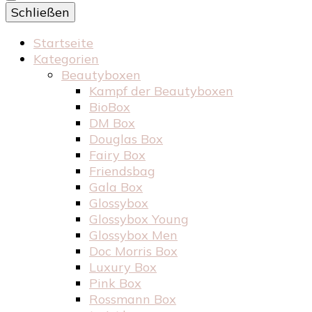
Schließen
Startseite
Kategorien
Beautyboxen
Kampf der Beautyboxen
BioBox
DM Box
Douglas Box
Fairy Box
Friendsbag
Gala Box
Glossybox
Glossybox Young
Glossybox Men
Doc Morris Box
Luxury Box
Pink Box
Rossmann Box