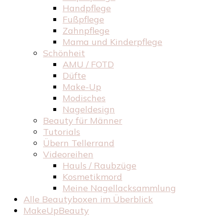
Handpflege
Fußpflege
Zahnpflege
Mama und Kinderpflege
Schönheit
AMU / FOTD
Düfte
Make-Up
Modisches
Nageldesign
Beauty für Männer
Tutorials
Übern Tellerrand
Videoreihen
Hauls / Raubzüge
Kosmetikmord
Meine Nagellacksammlung
Alle Beautyboxen im Überblick
MakeUpBeauty