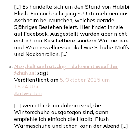
[…] Es handelte sich um den Stand von Habibi
Plush. Ein noch sehr junges Unternehmen aus
Aschheim bei München, welches gerade
5jähriges Bestehen feiert. Hier findet Ihr sie
auf Facebook. Ausgestellt wurden aber nicht
einfach nur Kuscheltiere sondern Wärmetiere
und Wärmewellnessartikel wie Schuhe, Muffs
und Nackenrollen. […]
Nass, kalt und rutschig – da kommt es auf den
Schuh an!
sagt:
Veröffentlicht am
5. Oktober 2015 um
15:24 Uhr
Antworten
[…] wenn Ihr dann daheim seid, die
Winterschuhe ausgezogen sind, dann
empfehle ich einfach die Habibi Plush
Wärmeschuhe und schon kann der Abend […]