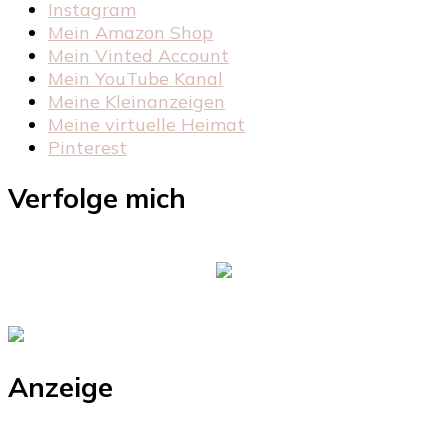
Instagram
Mein Amazon Shop
Mein Vinted Account
Mein YouTube Kanal
Meine Kleinanzeigen
Meine virtuelle Heimat
Pinterest
Verfolge mich
Anzeige