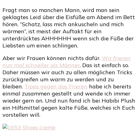
Fragt man so manchen Mann, wird man sein
geklagtes Leid über die Eisfüße am Abend im Bett
hören. “Schatz, lass mich ankuscheln und mich
wärmen”, ist meist der Auftakt für ein
unterdrücktes AHHHHHH wenn sich die Füße der
Liebsten um einen schlingen.
Aber wir Frauen können nichts dafür.
Wir frieren
nun mal schneller als Männer
. Das ist einfach so.
Daher müssen wir auch zu allen möglichen Tricks
zurückgreifen um warm zu werden und zu
bleiben.
Tipps gegen das Frieren
habe ich bereits
einmal zusammen gestellt und wende ich immer
wieder gern an. Und nun fand ich bei Habibi Plush
ein Hilfsmittel gegen kalte Füße, welches ich Euch
vorstellen will.