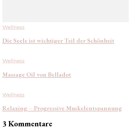
Wellness
Die Seele ist wichtiger Teil der Schönheit
Wellness
Massage Oil von Belladot
Wellness
Relaxing – Progressive Muskelentspannung
3 Kommentare