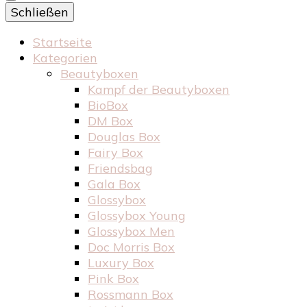
Schließen
Startseite
Kategorien
Beautyboxen
Kampf der Beautyboxen
BioBox
DM Box
Douglas Box
Fairy Box
Friendsbag
Gala Box
Glossybox
Glossybox Young
Glossybox Men
Doc Morris Box
Luxury Box
Pink Box
Rossmann Box