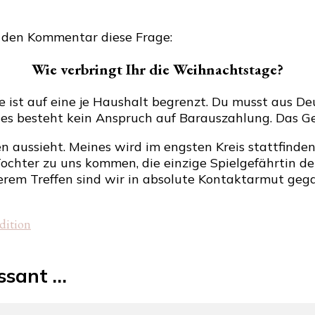
n den Kommentar diese Frage:
Wie verbringt Ihr die Weihnachtstage?
e ist auf eine je Haushalt begrenzt. Du musst aus D
 es besteht kein Anspruch auf Barauszahlung. Das G
 aussieht. Meines wird im engsten Kreis stattfinden
Tochter zu uns kommen, die einzige Spielgefährtin de
nserem Treffen sind wir in absolute Kontaktarmut ge
dition
essant …