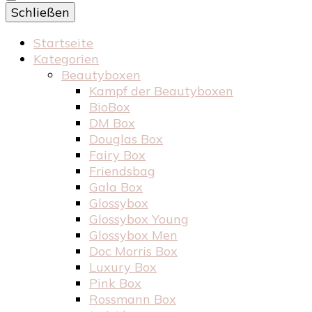
Schließen
Startseite
Kategorien
Beautyboxen
Kampf der Beautyboxen
BioBox
DM Box
Douglas Box
Fairy Box
Friendsbag
Gala Box
Glossybox
Glossybox Young
Glossybox Men
Doc Morris Box
Luxury Box
Pink Box
Rossmann Box