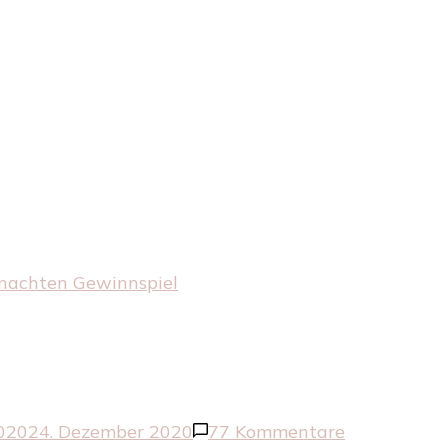
nachten Gewinnspiel
zu
020
24. Dezember 2020
77 Kommentare