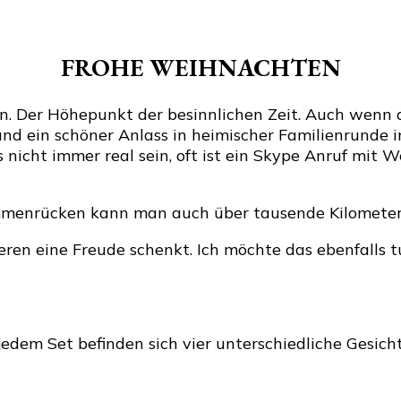
Frohe
Weihnacht
Gewinnspie
FROHE WEIHNACHTEN
en. Der Höhepunkt der besinnlichen Zeit. Auch wenn 
und ein schöner Anlass in heimischer Familienrunde 
nicht immer real sein, oft ist ein Skype Anruf mit
sammenrücken kann man auch über tausende Kilometer
ren eine Freude schenkt. Ich möchte das ebenfalls 
 jedem Set befinden sich vier unterschiedliche Gesic