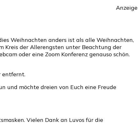
Anzeige
en
l
dies Weihnachten anders ist als alle Weihnachten,
im Kreis der Allerengsten unter Beachtung der
 Webcam oder eine Zoom Konferenz genauso schön.
 entfernt.
tun und möchte dreien von Euch eine Freude
htsmasken. Vielen Dank an Luvos für die