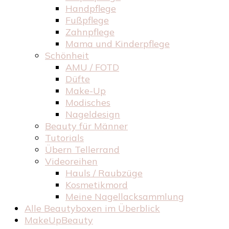
Handpflege
Fußpflege
Zahnpflege
Mama und Kinderpflege
Schönheit
AMU / FOTD
Düfte
Make-Up
Modisches
Nageldesign
Beauty für Männer
Tutorials
Übern Tellerrand
Videoreihen
Hauls / Raubzüge
Kosmetikmord
Meine Nagellacksammlung
Alle Beautyboxen im Überblick
MakeUpBeauty