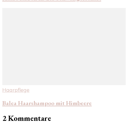
Haarpflege
Balea Haarshampoo mit Himbeere
2 Kommentare