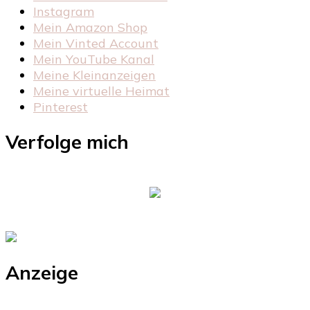
Instagram
Mein Amazon Shop
Mein Vinted Account
Mein YouTube Kanal
Meine Kleinanzeigen
Meine virtuelle Heimat
Pinterest
Verfolge mich
Anzeige