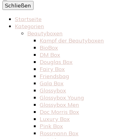
Schließen
Startseite
Kategorien
Beautyboxen
Kampf der Beautyboxen
BioBox
DM Box
Douglas Box
Fairy Box
Friendsbag
Gala Box
Glossybox
Glossybox Young
Glossybox Men
Doc Morris Box
Luxury Box
Pink Box
Rossmann Box