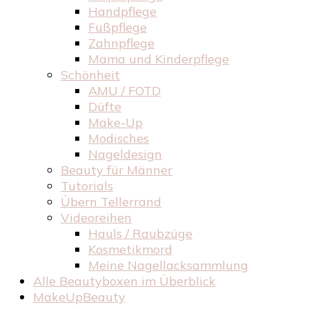
Handpflege
Fußpflege
Zahnpflege
Mama und Kinderpflege
Schönheit
AMU / FOTD
Düfte
Make-Up
Modisches
Nageldesign
Beauty für Männer
Tutorials
Übern Tellerrand
Videoreihen
Hauls / Raubzüge
Kosmetikmord
Meine Nagellacksammlung
Alle Beautyboxen im Überblick
MakeUpBeauty