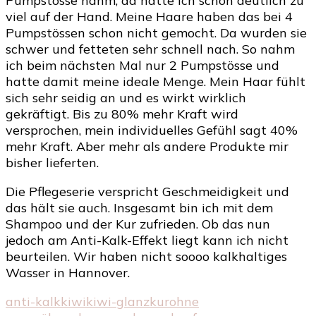
Pumpstösse nahm, da hatte ich schon deutlich zu
viel auf der Hand. Meine Haare haben das bei 4
Pumpstössen schon nicht gemocht. Da wurden sie
schwer und fetteten sehr schnell nach. So nahm
ich beim nächsten Mal nur 2 Pumpstösse und
hatte damit meine ideale Menge. Mein Haar fühlt
sich sehr seidig an und es wirkt wirklich
gekräftigt. Bis zu 80% mehr Kraft wird
versprochen, mein individuelles Gefühl sagt 40%
mehr Kraft. Aber mehr als andere Produkte mir
bisher lieferten.
Die Pflegeserie verspricht Geschmeidigkeit und
das hält sie auch. Insgesamt bin ich mit dem
Shampoo und der Kur zufrieden. Ob das nun
jedoch am Anti-Kalk-Effekt liegt kann ich nicht
beurteilen. Wir haben nicht soooo kalkhaltiges
Wasser in Hannover.
anti-kalk
kiwi
kiwi-glanz
kur
ohne