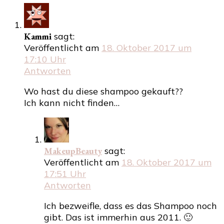
Kammi
sagt:
Veröffentlicht am
18. Oktober 2017 um
17:10 Uhr
Antworten
Wo hast du diese shampoo gekauft??
Ich kann nicht finden…
MakeupBeauty
sagt:
Veröffentlicht am
18. Oktober 2017 um
17:51 Uhr
Antworten
Ich bezweifle, dass es das Shampoo noch
gibt. Das ist immerhin aus 2011. 🙂