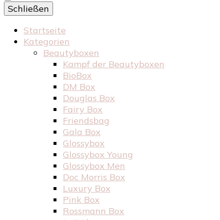
Schließen
Startseite
Kategorien
Beautyboxen
Kampf der Beautyboxen
BioBox
DM Box
Douglas Box
Fairy Box
Friendsbag
Gala Box
Glossybox
Glossybox Young
Glossybox Men
Doc Morris Box
Luxury Box
Pink Box
Rossmann Box