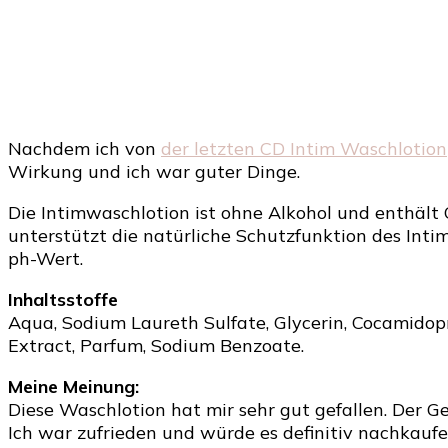
Nachdem ich von
der letzten CD Intim Waschlotion
Wirkung und ich war guter Dinge.
Die Intimwaschlotion ist ohne Alkohol und enthält
unterstützt die natürliche Schutzfunktion des Intim
ph-Wert.
Inhaltsstoffe
Aqua, Sodium Laureth Sulfate, Glycerin, Cocamidopro
Extract, Parfum, Sodium Benzoate.
Meine Meinung:
Diese Waschlotion hat mir sehr gut gefallen. Der G
Ich war zufrieden und würde es definitiv nachkaufe