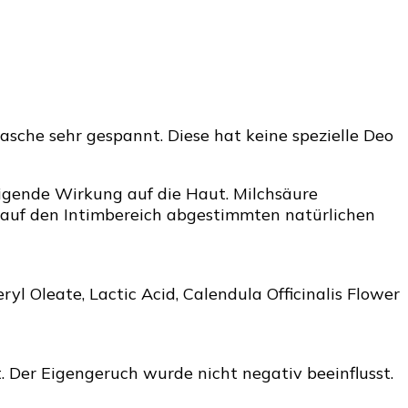
lasche sehr gespannt. Diese hat keine spezielle Deo
higende Wirkung auf die Haut. Milchsäure
en auf den Intimbereich abgestimmten natürlichen
yl Oleate, Lactic Acid, Calendula Officinalis Flower
. Der Eigengeruch wurde nicht negativ beeinflusst.