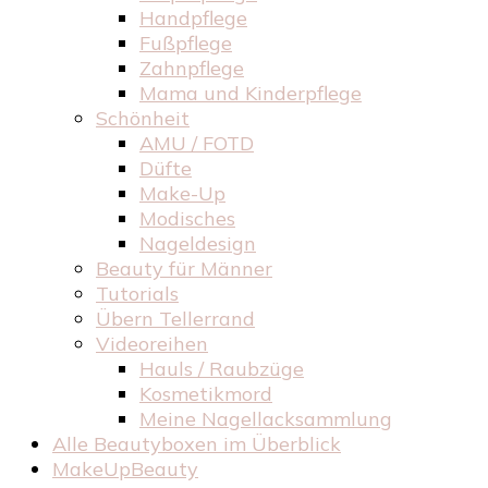
Handpflege
Fußpflege
Zahnpflege
Mama und Kinderpflege
Schönheit
AMU / FOTD
Düfte
Make-Up
Modisches
Nageldesign
Beauty für Männer
Tutorials
Übern Tellerrand
Videoreihen
Hauls / Raubzüge
Kosmetikmord
Meine Nagellacksammlung
Alle Beautyboxen im Überblick
MakeUpBeauty