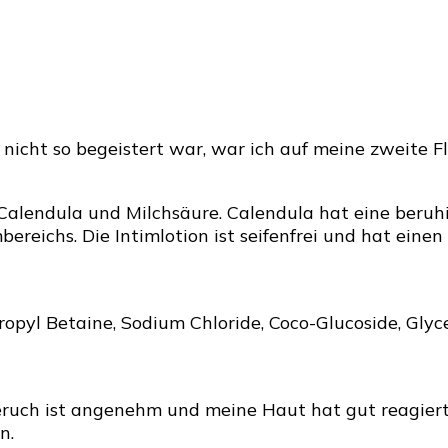
nicht so begeistert war, war ich auf meine zweite F
 Calendula und Milchsäure. Calendula hat eine beru
bereichs. Die Intimlotion ist seifenfrei und hat ein
pyl Betaine, Sodium Chloride, Coco-Glucoside, Glycer
eruch ist angenehm und meine Haut hat gut reagiert
n.