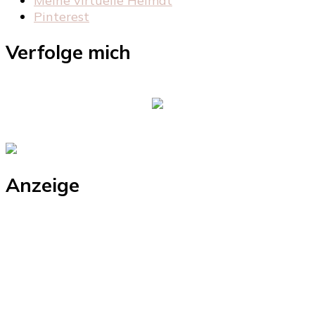
Meine virtuelle Heimat
Pinterest
Verfolge mich
Anzeige