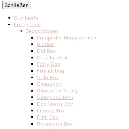
Schließen
Startseite
Kategorien
Beautyboxen
Kampf der Beautyboxen
BioBox
DM Box
Douglas Box
Fairy Box
Friendsbag
Gala Box
Glossybox
Glossybox Young
Glossybox Men
Doc Morris Box
Luxury Box
Pink Box
Rossmann Box