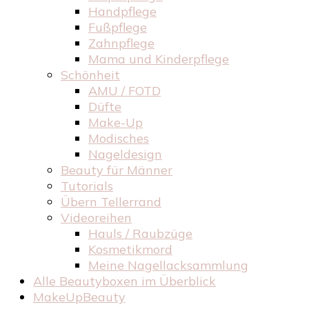
Handpflege
Fußpflege
Zahnpflege
Mama und Kinderpflege
Schönheit
AMU / FOTD
Düfte
Make-Up
Modisches
Nageldesign
Beauty für Männer
Tutorials
Übern Tellerrand
Videoreihen
Hauls / Raubzüge
Kosmetikmord
Meine Nagellacksammlung
Alle Beautyboxen im Überblick
MakeUpBeauty